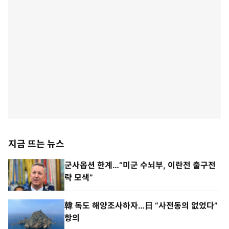
지금 뜨는 뉴스
군사옵션 한계…“미군 수뇌부, 이란전 출구전
략 모색”
韓 독도 해양조사하자…日 “사전동의 없었다”
항의