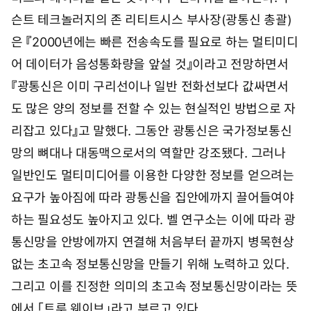
슨트 테크놀러지의 존 리티트시스 부사장(광통신 총괄)
은 『2000년에는 빠른 전송속도를 필요로 하는 멀티미디
어 데이터가 음성통화량을 앞설 것』이라고 전망하면서
『광통신은 이미 구리선이나 일반 전화선보다 값싸면서
도 많은 양의 정보를 전할 수 있는 현실적인 방법으로 자
리잡고 있다』고 말했다. 그동안 광통신은 국가정보통신
망의 뼈대나 대동맥으로서의 역할만 강조됐다. 그러나
일반인도 멀티미디어를 이용한 다양한 정보를 얻으려는
요구가 높아짐에 따라 광통신을 집안에까지 끌어들여야
하는 필요성도 높아지고 있다. 벨 연구소는 이에 따라 광
통신망을 안방에까지 연결해 처음부터 끝까지 병목현상
없는 초고속 정보통신망을 만들기 위해 노력하고 있다.
그리고 이를 진정한 의미의 초고속 정보통신망이라는 뜻
에서 「트루 웨이브」라고 부르고 있다.