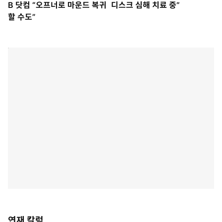
B 닷컴 “오프너로 마운드 복귀
디스크 심해 치료 중”
할 수도”
연재 칼럼