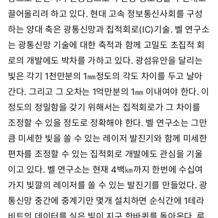
끌어올리려 하고 있다. 현대 고속 정보통신사회를 구성
하는 양대 축은 광통신망과 집적회로(IC)기술. 벨 연구소
는 광통신망 기술에 대한 축적과 함께 고밀도 초집적 회
로의 개발에도 박차를 가하고 있다. 광섬유안을 달리는
빛은 각기 1천만분의 1㎜정도의 각도 차이를 두고 날아
간다. 그리고 그 오차는 1억만분의 1㎜ 이내여야 한다. 이
정도의 정밀함을 갖기 위해서는 집적회로가 그 차이를
조정할 수 있을 정도로 정확해야 한다. 벨 연구소는 그만
큼 미세한 빛을 쏠 수 있는 레이저 발진기와 함께 미세한
편차를 조정할 수 있는 집적회로 개발에도 관심을 기울
이고 있다. 벨 연구소는 현재 4백㎞까지 한번에 수십여
가지 빛깔의 레이저를 쏠 수 있는 발진기를 만들었다. 광
통신망 중간에 중계기만 몇개 설치하면 순식간에 1테라
비트의 데이터를 실은 빛이 지구 한바퀴를 돌아온다. 루