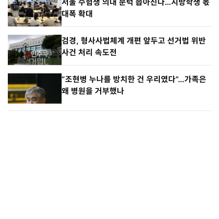
서울 수험생 의대 문턱 좁아진다…지방학생 몫
대폭 확대
검경, 형사사법체계 개편 앞두고 선거법 위반
사건 처리 속도전
“조현병 누나를 방치한 건 우리였다”…가족은
왜 병원을 거부했나