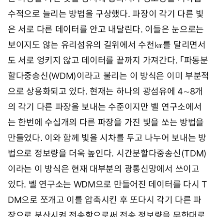
수적으로 늘리는 방법을 구상했다. 파장이 각기 다른 빛
은 서로 다른 데이터를 안고 내달린다. 이들은 눈으로는
보이지도 않는 유리섬유의 길위에서 수천㎞를 달리면서
도 서로 엉키지 않고 데이터를 끝까지 가져간다. 「파동분
할다중송신(WDM)이라고 불리는 이 방식은 이미 부분적
으로 상용화되고 있다. 현재는 하나의 광섬유에 4∼8개
의 각기 다른 파장을 보내는 수준이지만 벨 연구소에서
는 한번에 수십개의 다른 파장을 가진 빛을 쏘는 방법을
만들었다. 이와 함께 빛을 시차를 두고 나누어 보내는 방
법으로 정보량을 더욱 높인다. 시간분할다중송신(TDM)
이라는 이 방식은 현재 대부분의 광통신망에서 쓰이고
있다. 벨 연구소는 WDM으로 만들어진 데이터를 다시 T
DM으로 쪼개고 이를 압축시킨 후 또다시 각기 다른 파
장으로 분산시켜 전송함으로써 전송 정보량을 무한대로