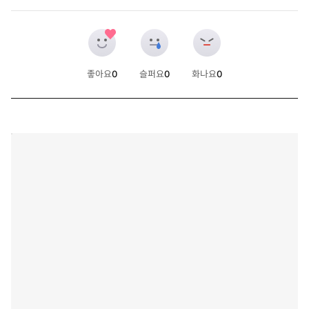
좋아요
0
슬퍼요
0
화나요
0
개
개
개