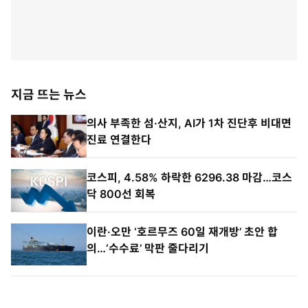
지금 뜨는 뉴스
의사 부족한 섬·산지, AI가 1차 진단후 비대면
진료 연결한다
코스피, 4.58% 하락한 6296.38 마감…코스
닥 800선 회복
이란·오만 ‘호르무즈 60일 재개방’ 초안 합
의…‘수수료’ 막판 줄다리기