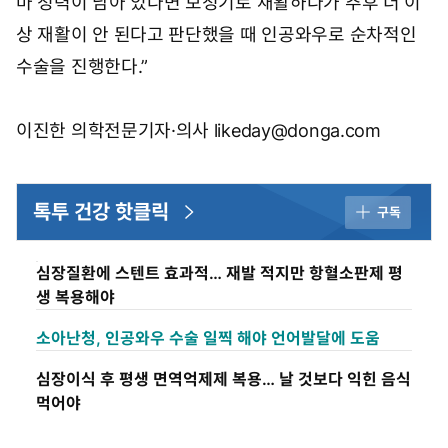
마 청력이 남아 있다면 보청기로 재활하다가 추후 더 이
상 재활이 안 된다고 판단했을 때 인공와우로 순차적인
수술을 진행한다.”
이진한 의학전문기자·의사 likeday@donga.com
톡투 건강 핫클릭
구독
심장질환에 스텐트 효과적… 재발 적지만 항혈소판제 평
생 복용해야
소아난청, 인공와우 수술 일찍 해야 언어발달에 도움
심장이식 후 평생 면역억제제 복용… 날 것보다 익힌 음식
먹어야