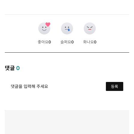
좋아요
0
슬퍼요
0
화나요
0
개
개
개
댓글
0
댓글을 입력해 주세요
등록