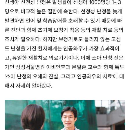
신생아 선천성 난청은 발생률이 신생아 1000명당 1∼3
명으로 비교적 높은 질환에 속한다. 선청성 난청을 늦게
발견하면 언어 및 학습장애를 초래할 수 있기 때문에 빠
른 진단과 함께 초기에 보청기 착용 등의 재활 치료 등의
조치가 필요하다. 하지만 보청기로도 들리지 않는 고심
도 난청을 가진 환자에게는 인공와우가 가장 효과적이
고, 유일한 재활치료 의료기기이다. 이에 소아 난청 전문
가인 삼성서울병원 이비인후과 문일준 교수와 함께 톡투
‘소아 난청의 오해와 진실, 그리고 인공와우의 치료’에 대
해서 자세히 알아봤다.