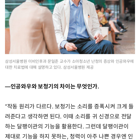
삼성서울병원 이비인후과 문일준 교수가 소아청소년 난청의 증상와 인공와우에
대한 치료법에 대해 설명하고 있다. 삼성서울병원 제공
―인공와우와 보청기의 차이는 무엇인가.
“작동 원리가 다르다. 보청기는 소리를 증폭시켜 크게 들
려준다고 생각하면 된다. 이때 소리를 귀 신경으로 전달
하는 달팽이관의 기능을 활용한다. 그런데 달팽이관이
제대로 기능을 하지 못하는, 청력이 아주 나쁜 경우엔 인