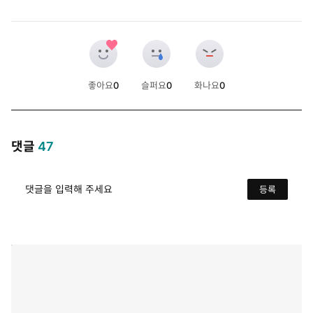
좋아요
0
슬퍼요
0
화나요
0
개
개
개
댓글
47
댓글을 입력해 주세요
등록