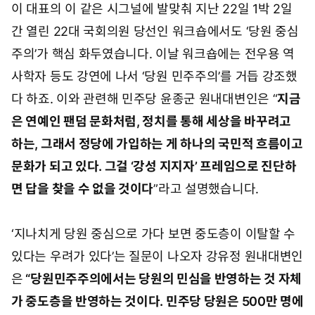
이 대표의 이 같은 시그널에 발맞춰 지난 22일 1박 2일
간 열린 22대 국회의원 당선인 워크숍에서도 ‘당원 중심
주의’가 핵심 화두였습니다. 이날 워크숍에는 전우용 역
사학자 등도 강연에 나서 ‘당원 민주주의’를 거듭 강조했
다 하죠. 이와 관련해 민주당 윤종군 원내대변인은 “
지금
은 연예인 팬덤 문화처럼, 정치를 통해 세상을 바꾸려고
하는, 그래서 정당에 가입하는 게 하나의 국민적 흐름이고
문화가 되고 있다. 그걸 ‘강성 지지자’ 프레임으로 진단하
면 답을 찾을 수 없을 것이다
”라고 설명했습니다.
‘지나치게 당원 중심으로 가다 보면 중도층이 이탈할 수
있다는 우려가 있다’는 질문이 나오자 강유정 원내대변인
은
“당원민주주의에서는 당원의 민심을 반영하는 것 자체
가 중도층을 반영하는 것이다. 민주당 당원은 500만 명에