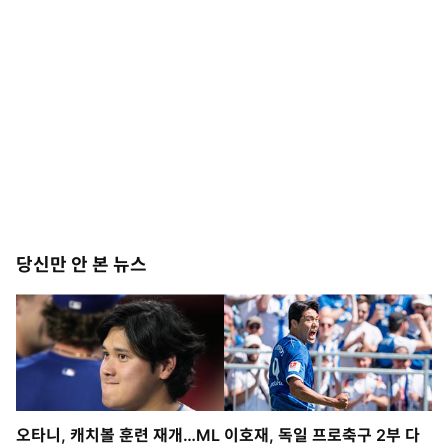
당신만 안 본 뉴스
오타니, 캐치볼 훈련 재개…ML
이호재, 독일 프로축구 2부 다