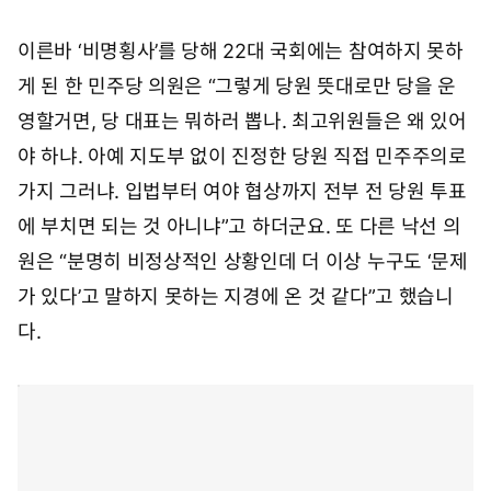
이른바 ‘비명횡사’를 당해 22대 국회에는 참여하지 못하
게 된 한 민주당 의원은 “그렇게 당원 뜻대로만 당을 운
영할거면, 당 대표는 뭐하러 뽑나. 최고위원들은 왜 있어
야 하냐. 아예 지도부 없이 진정한 당원 직접 민주주의로
가지 그러냐. 입법부터 여야 협상까지 전부 전 당원 투표
에 부치면 되는 것 아니냐”고 하더군요. 또 다른 낙선 의
원은 “분명히 비정상적인 상황인데 더 이상 누구도 ‘문제
가 있다’고 말하지 못하는 지경에 온 것 같다”고 했습니
다.