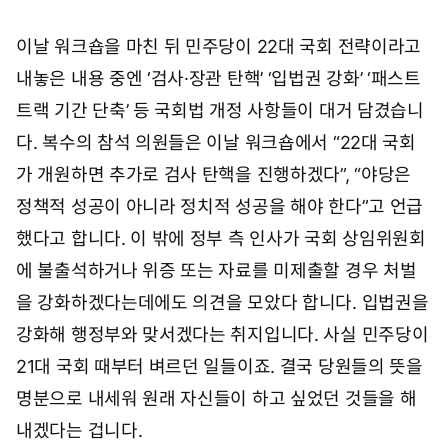
이날 워크숍을 마친 뒤 민주당이 22대 국회 전략이라고
내놓은 내용 중엔 ‘검사·장관 탄핵’ ‘입법권 강화’ ‘패스트
트랙 기간 단축’ 등 국회법 개정 사항들이 대거 담겼습니
다. 복수의 참석 의원들은 이날 워크숍에서 “22대 국회
가 개원하면 추가로 검사 탄핵을 진행하겠다”, “야당은
정책적 성공이 아니라 정치적 성공을 해야 한다”고 언급
했다고 합니다. 이 밖에 정부 측 인사가 국회 상임위원회
에 불출석하거나 위증 또는 자료를 미제출할 경우 처벌
을 강화하겠다는데에도 의견을 모았다 합니다. 입법권을
강화해 행정부와 맞서겠다는 취지입니다. 사실 민주당이
21대 국회 때부터 벼르던 일들이죠. 결국 당원들의 뜻을
명분으로 내세워 원래 자신들이 하고 싶었던 것들을 해
내겠다는 겁니다.