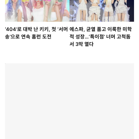
‘404’로 대박 난 키키, 첫 ‘서머
에스파, 균열 품고 이룩한 미학
송’으로 연속 홈런 도전
적 성장…‘특이점’ 너머 고척돔
서 3막 열다