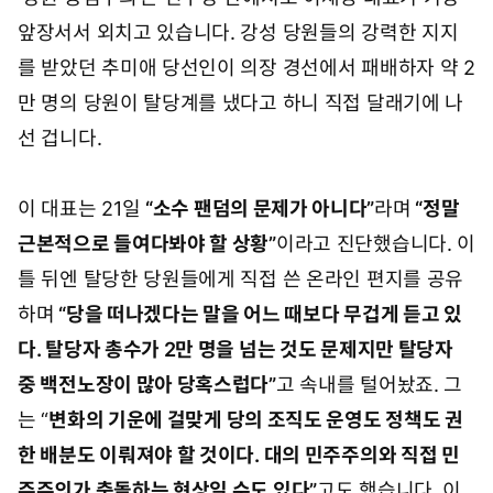
앞장서서 외치고 있습니다. 강성 당원들의 강력한 지지
를 받았던 추미애 당선인이 의장 경선에서 패배하자 약 2
만 명의 당원이 탈당계를 냈다고 하니 직접 달래기에 나
선 겁니다.
이 대표는 21일
“소수 팬덤의 문제가 아니다”
라며
“정말
근본적으로 들여다봐야 할 상황”
이라고 진단했습니다. 이
틀 뒤엔 탈당한 당원들에게 직접 쓴 온라인 편지를 공유
하며
“
당을 떠나겠다는 말을 어느 때보다 무겁게 듣고 있
다. 탈당자 총수가 2만 명을 넘는 것도 문제지만 탈당자
중 백전노장이 많아 당혹스럽다”
고 속내를 털어놨죠. 그
는 “
변화의 기운에
걸맞게 당의 조직도 운영도 정책도 권
한 배분도 이뤄져야 할 것이다. 대의 민주주의와 직접 민
주주의가 충돌하는 현상일 수도 있다”
고도 했습니다. 이