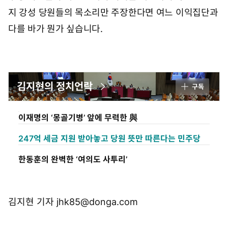
지 강성 당원들의 목소리만 주장한다면 여느 이익집단과
다를 바가 뭔가 싶습니다.
김지현의 정치언락
구독
이재명의 ‘몽골기병’ 앞에 무력한 與
247억 세금 지원 받아놓고 당원 뜻만 따른다는 민주당
한동훈의 완벽한 ‘여의도 사투리’
김지현 기자 jhk85@donga.com