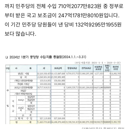
까지 민주당의 전체 수입 710억2077만823원 중 정부로
부터 받은 국고 보조금이 247억1781만8010원입니다.
이 기간 민주당 당원들이 낸 당비 132억9295만1955원
보다 많습니다.
더불어민주당 홈페이지 캡처