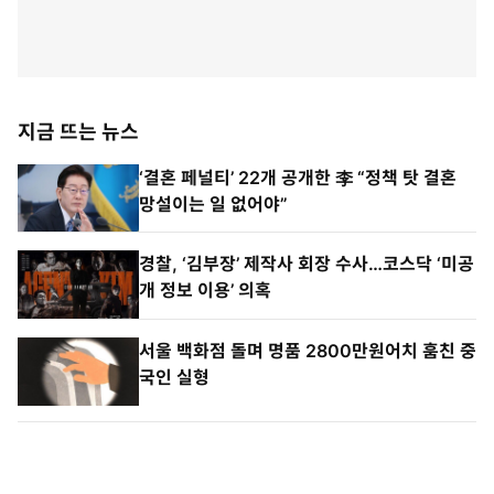
지금 뜨는 뉴스
‘결혼 페널티’ 22개 공개한 李 “정책 탓 결혼
망설이는 일 없어야”
경찰, ‘김부장’ 제작사 회장 수사…코스닥 ‘미공
개 정보 이용’ 의혹
서울 백화점 돌며 명품 2800만원어치 훔친 중
국인 실형