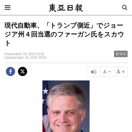
現代自動車、「トランプ側近」でジョー
ジア州４回当選のファーガン氏をスカウ
ト
한국어
Posted April. 16, 2025 09:02
Updated April. 16, 2025 09:02