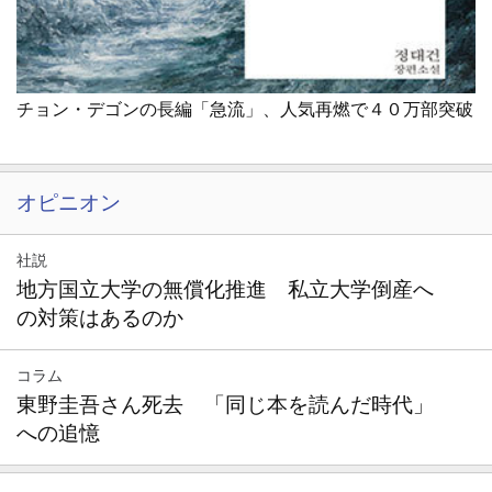
チョン・デゴンの長編「急流」、人気再燃で４０万部突破
オピニオン
社説
地方国立大学の無償化推進 私立大学倒産へ
の対策はあるのか
コラム
東野圭吾さん死去 「同じ本を読んだ時代」
への追憶