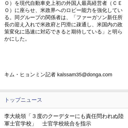
Ｏ）を現代自動車史上初の外国人最高経営者（ＣＥ
Ｏ）に座らせ、米政界へのロビー能力を強化してい
る。同グループの関係者は、「ファーガソン新任所
長の迎え入れで米政府と円滑に疎通し、米国内の政
策変化に迅速に対応できると期待している」と明ら
かにした。
キム・ヒョンミン記者 kalssam35@donga.com
トップニュース
李大統領「３度のクーデターにも責任問われぬ陸
軍士官学校」 士官学校統合を指示