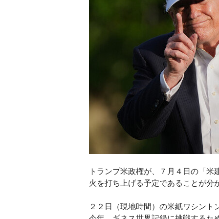
トランプ米政権が、７月４日の「米
火を打ち上げる予定であることが分
２２日（現地時間）の米紙ワシント
今年、ギネス世界記録に挑戦するた