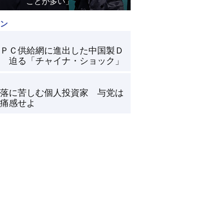
ことが多い」
ン
ＰＣ供給網に進出した中国製Ｄ
 迫る「チャイナ・ショック」
落に苦しむ個人投資家 与党は
痛感せよ