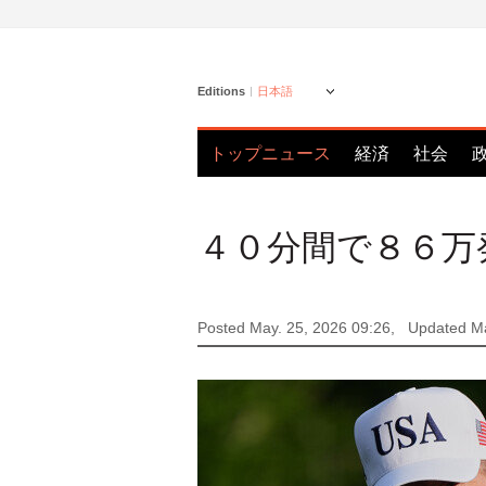
Editions
日本語
トップニュース
経済
社会
４０分間で８６万
Posted May. 25, 2026 09:26,
Updated Ma