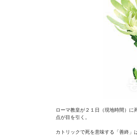
ローマ教皇が２１日（現地時間）に
点が目を引く。
カトリックで死を意味する「善終」