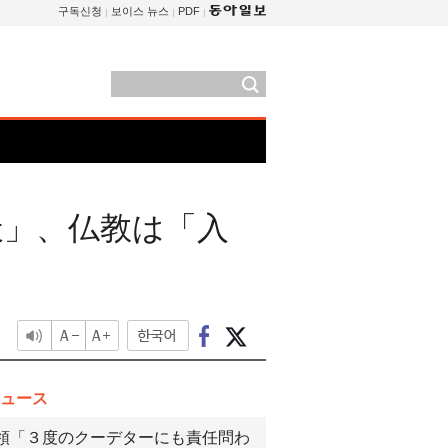
구독신청
보이스 뉴스
PDF
天」、仏教は「入
ュース
領「３度のクーデターにも責任問わ