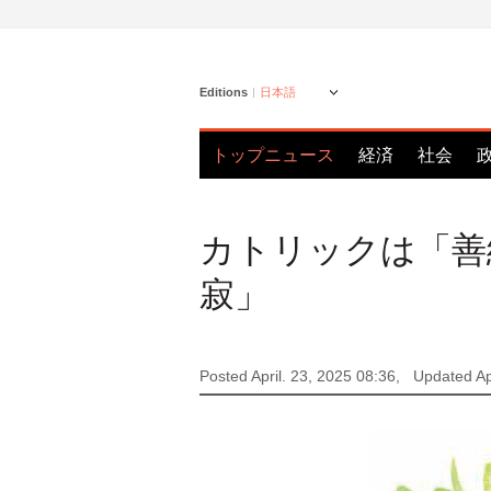
Editions
日本語
トップニュース
経済
社会
カトリックは「善
寂」
Posted April. 23, 2025 08:36,
Updated Ap