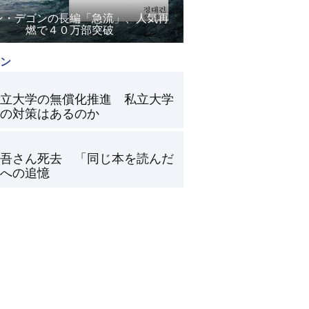
ン・デゴンの長編「急流」、人気再
燃で４０万部突破
ン
立大学の無償化推進 私立大学
の対策はあるのか
吾さん死去 「同じ本を読んだ
への追憶