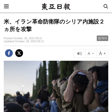
米、イラン革命防衛隊のシリア内施設２
ヵ所を攻撃
한국어
Posted October. 28, 2023 09:21
Updated October. 28, 2023 09:21