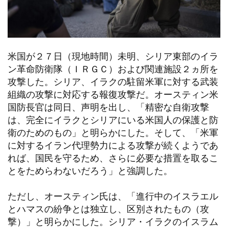
米国が２７日（現地時間）未明、シリア東部のイラ
ン革命防衛隊（ＩＲＧＣ）および関連施設２ヵ所を
攻撃した。シリア、イラクの駐留米軍に対する武装
組織の攻撃に対応する報復攻撃だ。オースティン米
国防長官は同日、声明を出し、「精密な自衛攻撃
は、完全にイラクとシリアにいる米国人の保護と防
衛のためのもの」と明らかにした。そして、「米軍
に対するイラン代理勢力による攻撃が続くようであ
れば、国民を守るため、さらに必要な措置を取るこ
とをためらわないだろう」と強調した。
ただし、オースティン氏は、「進行中のイスラエル
とハマスの紛争とは独立し、区別されたもの（攻
撃）」と明らかにした。シリア・イラクのイスラム