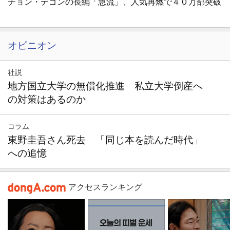
チョン・デゴンの長編「急流」、人気再燃で４０万部突破
オピニオン
社説
地方国立大学の無償化推進 私立大学倒産へ
の対策はあるのか
コラム
東野圭吾さん死去 「同じ本を読んだ時代」
への追憶
アクセスランキング