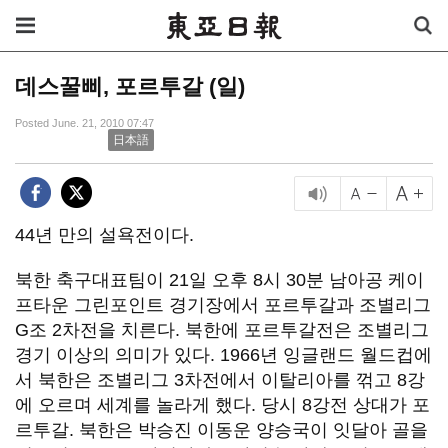
데스꿀삐, 포르투갈 (일)
Posted June. 21, 2010 07:47
日本語
44년 만의 설욕전이다.
북한 축구대표팀이 21일 오후 8시 30분 남아공 케이
프타운 그린포인트 경기장에서 포르투갈과 조별리그
G조 2차전을 치른다. 북한에 포르투갈전은 조별리그
경기 이상의 의미가 있다. 1966년 잉글랜드 월드컵에
서 북한은 조별리그 3차전에서 이탈리아를 꺾고 8강
에 오르며 세계를 놀라게 했다. 당시 8강전 상대가 포
르투갈. 북한은 박승진 이동운 양승국이 잇달아 골을