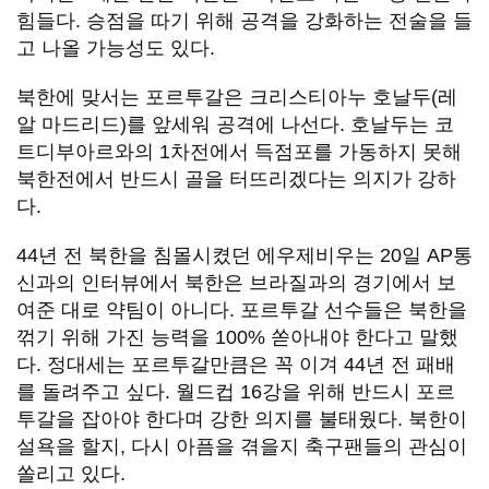
힘들다. 승점을 따기 위해 공격을 강화하는 전술을 들
고 나올 가능성도 있다.
북한에 맞서는 포르투갈은 크리스티아누 호날두(레
알 마드리드)를 앞세워 공격에 나선다. 호날두는 코
트디부아르와의 1차전에서 득점포를 가동하지 못해
북한전에서 반드시 골을 터뜨리겠다는 의지가 강하
다.
44년 전 북한을 침몰시켰던 에우제비우는 20일 AP통
신과의 인터뷰에서 북한은 브라질과의 경기에서 보
여준 대로 약팀이 아니다. 포르투갈 선수들은 북한을
꺾기 위해 가진 능력을 100% 쏟아내야 한다고 말했
다. 정대세는 포르투갈만큼은 꼭 이겨 44년 전 패배
를 돌려주고 싶다. 월드컵 16강을 위해 반드시 포르
투갈을 잡아야 한다며 강한 의지를 불태웠다. 북한이
설욕을 할지, 다시 아픔을 겪을지 축구팬들의 관심이
쏠리고 있다.