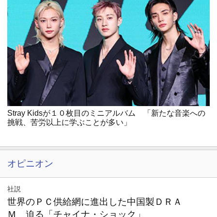
Stray Kidsが１０枚目のミニアルバム 「新たな音楽への
挑戦、苦労以上に学ぶことが多い」
オピニオン
社説
世界のＰＣ供給網に進出した中国製ＤＲＡ
Ｍ 迫る「チャイナ・ショック」