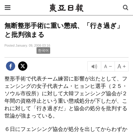
無断整形手術に重い懲戒、「行き過ぎ」
と批判強まる
Posted January. 09, 2006 03:16
한국어
整形手術で代表チーム練習に影響が出たとして、フ
ェンシングの女子代表ナム・ヒョンヒ選手（２５・
ソウル市役所）に対して大韓フェンシング協会が２
年間の資格停止という重い懲戒処分が下したが、こ
れに対して「行き過ぎだ」と協会の処分を批判する
世論が強まっている。
６日にフェンシング協会が処分を出してからわずか