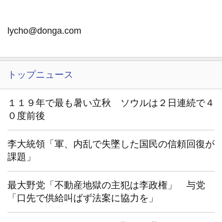
lycho@donga.com
トップニュース
１１９年で最も暑い立秋 ソウルは２日連続で４
０度前後
李大統領「軍、内乱で失墜した国民の信頼回復が
課題」
最大野党「不動産地獄の主犯は李政権」 与党
「口先で供給叫ばず法案に協力を」