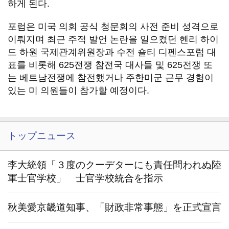
하게 된다.
포럼은 미국 의회 공식 청문회의 사전 준비 성격으로
이뤄지며 최근 주적 발언 논란을 일으켰던 헨리 하이
드 하원 국제관계위원장과 수전 숄티 디펜스포럼 대
표를 비롯해 625전쟁 참전국 대사들 및 625전쟁 또
는 베트남전쟁에 참전했거나 주한미군 근무 경험이
있는 미 의원들이 참가할 예정이다.
トップニュース
李大統領「３度のクーデターにも責任問われぬ陸
軍士官学校」 士官学校統合を指示
秋美愛京畿道知事、「財政非常事態」を正式宣言