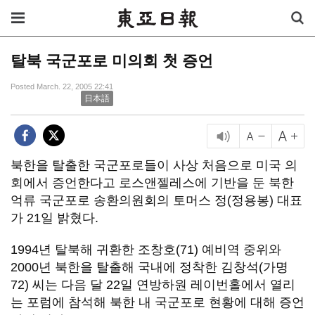
탈북 국군포로 미의회 첫 증언
Posted March. 22, 2005 22:41
日本語
북한을 탈출한 국군포로들이 사상 처음으로 미국 의
회에서 증언한다고 로스앤젤레스에 기반을 둔 북한
억류 국군포로 송환의원회의 토머스 정(정용봉) 대표
가 21일 밝혔다.
1994년 탈북해 귀환한 조창호(71) 예비역 중위와
2000년 북한을 탈출해 국내에 정착한 김창석(가명
72) 씨는 다음 달 22일 연방하원 레이번홀에서 열리
는 포럼에 참석해 북한 내 국군포로 현황에 대해 증언