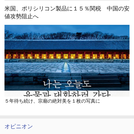
米国、ポリシリコン製品に１５％関税 中国の安
値攻勢阻止へ
５年待ち続け、宗廟の絶対美を１枚の写真に
オピニオン