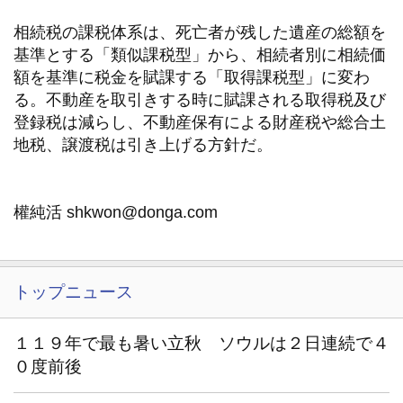
相続税の課税体系は、死亡者が残した遺産の総額を
基準とする「類似課税型」から、相続者別に相続価
額を基準に税金を賦課する「取得課税型」に変わ
る。不動産を取引きする時に賦課される取得税及び
登録税は減らし、不動産保有による財産税や総合土
地税、譲渡税は引き上げる方針だ。
權純活 shkwon@donga.com
トップニュース
１１９年で最も暑い立秋 ソウルは２日連続で４
０度前後