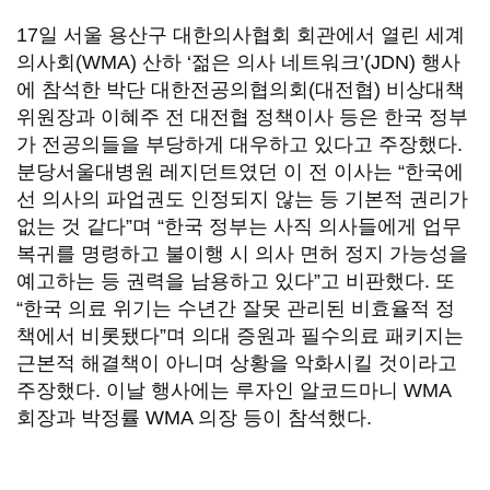
17일 서울 용산구 대한의사협회 회관에서 열린 세계
의사회(WMA) 산하 ‘젊은 의사 네트워크’(JDN) 행사
에 참석한 박단 대한전공의협의회(대전협) 비상대책
위원장과 이혜주 전 대전협 정책이사 등은 한국 정부
가 전공의들을 부당하게 대우하고 있다고 주장했다.
분당서울대병원 레지던트였던 이 전 이사는 “한국에
선 의사의 파업권도 인정되지 않는 등 기본적 권리가
없는 것 같다”며 “한국 정부는 사직 의사들에게 업무
복귀를 명령하고 불이행 시 의사 면허 정지 가능성을
예고하는 등 권력을 남용하고 있다”고 비판했다. 또
“한국 의료 위기는 수년간 잘못 관리된 비효율적 정
책에서 비롯됐다”며 의대 증원과 필수의료 패키지는
근본적 해결책이 아니며 상황을 악화시킬 것이라고
주장했다. 이날 행사에는 루자인 알코드마니 WMA
회장과 박정률 WMA 의장 등이 참석했다.