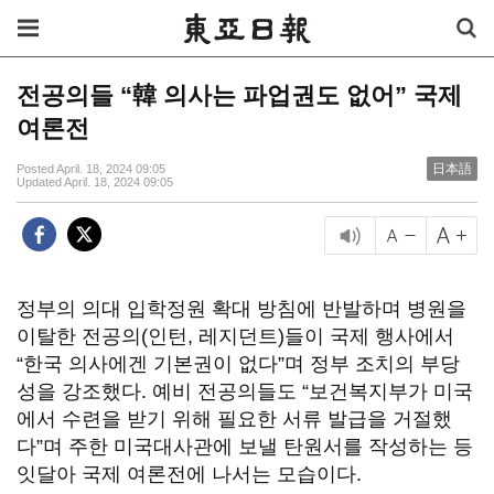
전공의들 “韓 의사는 파업권도 없어” 국제
여론전
日本語
Posted April. 18, 2024 09:05
Updated April. 18, 2024 09:05
정부의 의대 입학정원 확대 방침에 반발하며 병원을
이탈한 전공의(인턴, 레지던트)들이 국제 행사에서
“한국 의사에겐 기본권이 없다”며 정부 조치의 부당
성을 강조했다. 예비 전공의들도 “보건복지부가 미국
에서 수련을 받기 위해 필요한 서류 발급을 거절했
다”며 주한 미국대사관에 보낼 탄원서를 작성하는 등
잇달아 국제 여론전에 나서는 모습이다.