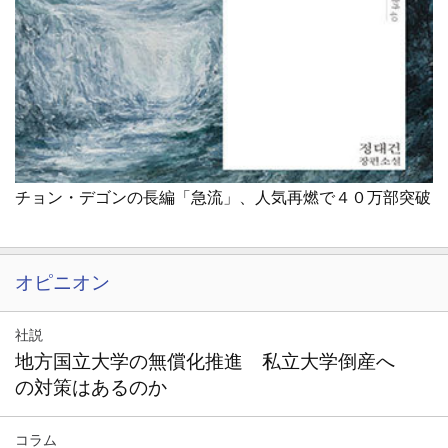
チョン・デゴンの長編「急流」、人気再燃で４０万部突破
オピニオン
社説
地方国立大学の無償化推進 私立大学倒産へ
の対策はあるのか
コラム