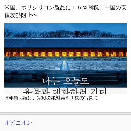
米国、ポリシリコン製品に１５％関税 中国の安
値攻勢阻止へ
５年待ち続け、宗廟の絶対美を１枚の写真に
オピニオン