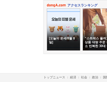
アクセスランキング
[오늘의 운세/8월 8
“스트레스 풀려
일]
상품 대량 주문 
소 반복한 30대
トップニュース
経済
社会
政治
国