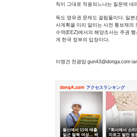
칙이 그대로 적용되느냐는 질문에 네라
독도 영유권 문제도 걸림돌이다. 일본
사계획을 미리 알리는 사전 통보제의 
수역(EEZ)에서의 해양조사는 주권 
게 한국 정부의 입장이다.
이명건 천광암 gun43@donga.com ia
アクセスランキング
돌산에서 11억 매출
“회사에서 소리
일군 탈북 여성… 박
지르고 발만 동