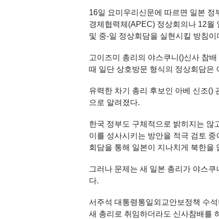
16일 요미우리신문에 따르면 일본 정
경제협력체(APEC) 정상회의나 12
및 중-일 정상회담을 실현시킬 방침이
고이즈미 총리의 야스쿠니()신사 참배
때 일단 상호방문 형식의 정상회담은 
유력한 차기 총리 후보인 아베 신조(
으로 알려졌다.
한국 정부도 구체적으로 밝히지는 않
이를 성사시키는 방안을 적극 검토 중
회담을 통해 일본이 지나치게 북한을 
그러나 문제는 새 일본 총리가 야스쿠
다.
서주석 대통령통일외교안보정책 수석비서
새 총리로 취임하더라도 신사참배를 하