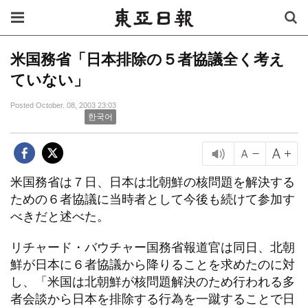
米国務省「日本排除の５者協議全く考え
ていない」
Posted October. 08, 2003 23:03
한국어
米国務省は７日、日本は北朝鮮の核問題を解決する
ための６者協議に当時者として今後も続けて参加す
べきだと述べた。
リチャード・バウチャー国務省報道官は同日、北朝
鮮が日本に６者協議から降りることを求めたのに対
し、「米国は北朝鮮が核問題解決のため行われる多
者会談から日本を排除する行為を一蹴することで日