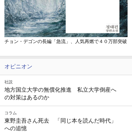
チョン・デゴンの長編「急流」、人気再燃で４０万部突破
オピニオン
社説
地方国立大学の無償化推進 私立大学倒産へ
の対策はあるのか
コラム
東野圭吾さん死去 「同じ本を読んだ時代」
への追憶