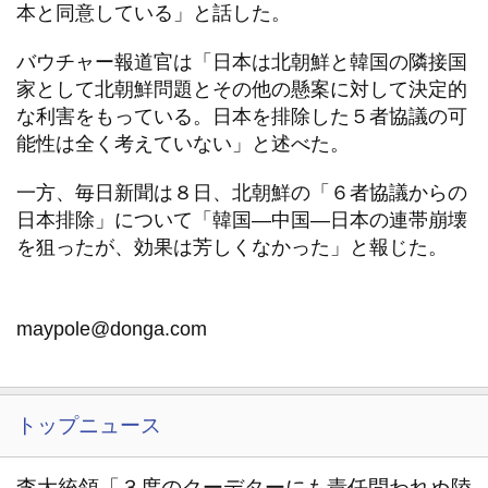
本と同意している」と話した。
バウチャー報道官は「日本は北朝鮮と韓国の隣接国
家として北朝鮮問題とその他の懸案に対して決定的
な利害をもっている。日本を排除した５者協議の可
能性は全く考えていない」と述べた。
一方、毎日新聞は８日、北朝鮮の「６者協議からの
日本排除」について「韓国—中国—日本の連帯崩壊
を狙ったが、効果は芳しくなかった」と報じた。
maypole@donga.com
トップニュース
李大統領「３度のクーデターにも責任問われぬ陸