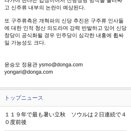
나가야 한다는 입장이어서 신당창당 방식을 둘러싸
고 신주류 내부의 논란이 예상된다.
또 구주류측은 개혁파의 신당 추진은 구주류 인사들
에 대한 인적 청산 의도라며 강력 반발하고 있어 신당
창당이 공식화될 경우 민주당이 심각한 내홍에 휩싸
일 가능성도 크다.
윤승모 정용관 ysmo@donga.com
yongari@donga.com
トップニュース
１１９年で最も暑い立秋 ソウルは２日連続で４
０度前後