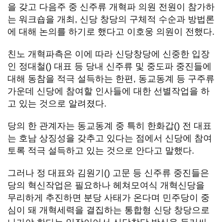
을 갖고 다음주 중 신주류 개혁파 의원 전원이 참가하
는 워크숍을 개최, 신당 창당의 구체적 수순과 방법론
에 대해 논의를 하기로 했다고 이호웅 의원이 전했다.
친노 개혁파측은 이에 따라 신당창당에 신중한 입장
인 정대철() 대표 등 당내 신주류 및 중도파 중진들에
대해 동참을 적극 설득하는 한편, 동교동계 등 구주류
가운데 신당에 참여할 인사들에 대한 선별작업을 하
고 있는 것으로 알려졌다.
당의 한 관계자는 동교동계 중 특히 한화갑() 전 대표
는 호남 상징성을 갖추고 있다는 점에서 신당에 참여
토록 적극 설득하고 있는 것으로 안다고 말했다.
그러나 정 대표와 김원기() 고문 등 신주류 중진들은
당의 혁신작업은 필요하나 헤쳐모여식 개혁신당을
무리하게 추진하면 분당 사태가 온다며 민주당이 중
심이 돼 개혁세력을 결집하는 통합형 신당 창당으로