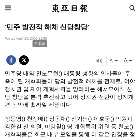
'민주 발전적 해체 신당창당'
Posted April. 28, 2003 21:55
日本語
민주당 내의 친노무현() 대통령 성향의 인사들이 주
축이 된 개혁파들이 당의 발전적 해체를 전제로, 여야
정치권 및 재야 개혁세력을 망라하는 헤쳐모여식 신
당 창당을 본격 추진하고 있어 정치권 전반이 정계개
편 논의에 휩싸일 전망이다.
정동영() 천정배() 정동채() 신기남() 이호웅() 의원과
김한길 전 의원, 이강철() 당 개혁특위 위원 등 친노()
개혁파들은 최근 내부 모임을 통해 이 같은 입장을 정