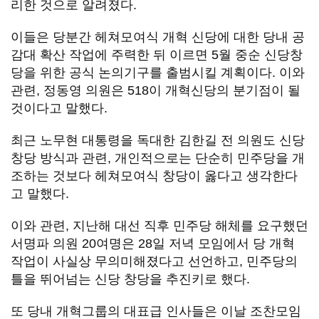
리한 것으로 알려졌다.
이들은 당분간 헤쳐모여식 개혁 신당에 대한 당내 공
감대 확산 작업에 주력한 뒤 이르면 5월 중순 신당창
당을 위한 공식 논의기구를 출범시킬 계획이다. 이와
관련, 정동영 의원은 518이 개혁신당의 분기점이 될
것이다고 말했다.
최근 노무현 대통령을 독대한 김한길 전 의원도 신당
창당 방식과 관련, 개인적으로는 단순히 민주당을 개
조하는 것보다 헤쳐모여식 창당이 옳다고 생각한다
고 말했다.
이와 관련, 지난해 대선 직후 민주당 해체를 요구했던
서명파 의원 20여명은 28일 저녁 모임에서 당 개혁
작업이 사실상 무의미해졌다고 선언하고, 민주당의
틀을 뛰어넘는 신당 창당을 추진키로 했다.
또 당내 개혁그룹의 대표급 인사들은 이날 조찬모임