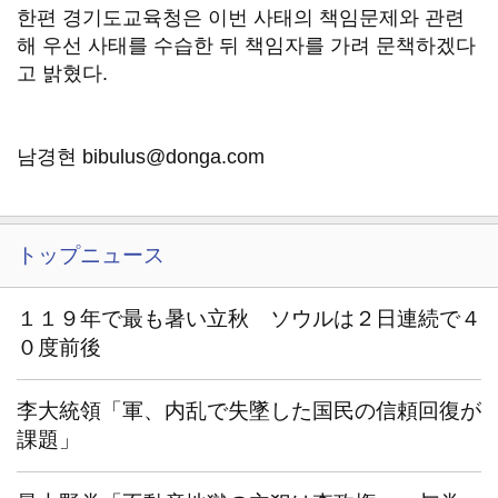
한편 경기도교육청은 이번 사태의 책임문제와 관련
해 우선 사태를 수습한 뒤 책임자를 가려 문책하겠다
고 밝혔다.
남경현 bibulus@donga.com
トップニュース
１１９年で最も暑い立秋 ソウルは２日連続で４
０度前後
李大統領「軍、内乱で失墜した国民の信頼回復が
課題」