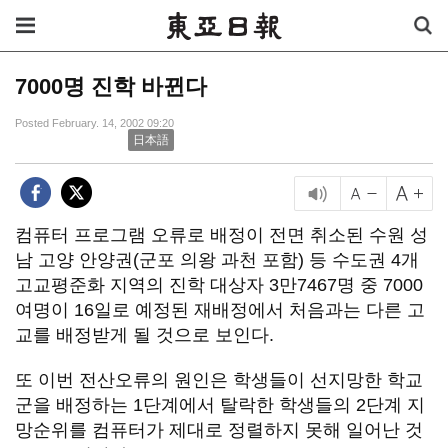
7000명 진학 바뀐다
Posted February. 14, 2002 09:20
日本語
컴퓨터 프로그램 오류로 배정이 전면 취소된 수원 성
남 고양 안양권(군포 의왕 과천 포함) 등 수도권 4개
고교평준화 지역의 진학 대상자 3만7467명 중 7000
여명이 16일로 예정된 재배정에서 처음과는 다른 고
교를 배정받게 될 것으로 보인다.
또 이번 전산오류의 원인은 학생들이 선지망한 학교
군을 배정하는 1단계에서 탈락한 학생들의 2단계 지
망순위를 컴퓨터가 제대로 정렬하지 못해 일어난 것