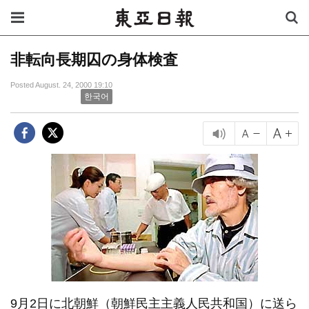
非転向長期囚の身体検査
Posted August. 24, 2000 19:10
한국어
9月2日に北朝鮮（朝鮮民主主義人民共和国）に送ら