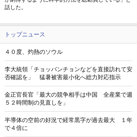
話した。
トップニュース
４０度、灼熱のソウル
李大統領「チョッパンチョンなどを直接訪れて安
否確認を」 猛暑被害最小化へ総力対応指示
金正官長官「最大の競争相手は中国 全産業で週
５２時間制の見直しを」
半導体の空前の好況で経常黒字が過去最大 １年
で４倍に