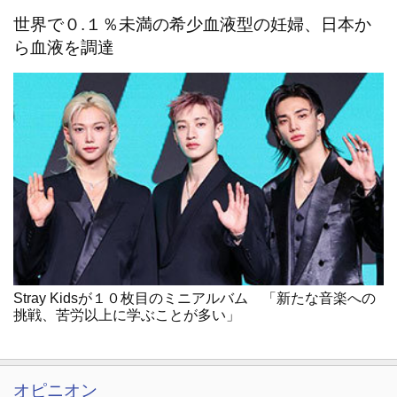
世界で０.１％未満の希少血液型の妊婦、日本か
ら血液を調達
Stray Kidsが１０枚目のミニアルバム 「新たな音楽への
挑戦、苦労以上に学ぶことが多い」
オピニオン