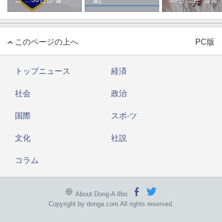
자였다
두’ 컬렉션
このページの上へ
PC版
トップニュース
経済
社会
政治
国際
スポ-ツ
文化
社説
コラム
About Dong-A Ilbo
Copyright by donga.com All rights reserved.