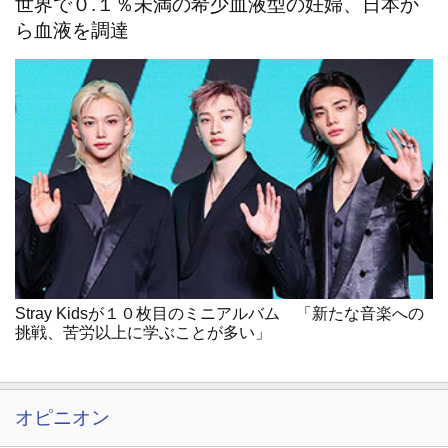
世界で０.１％未満の希少血液型の妊婦、日本か
ら血液を調達
Stray Kidsが１０枚目のミニアルバム 「新たな音楽への
挑戦、苦労以上に学ぶことが多い」
オピニオン