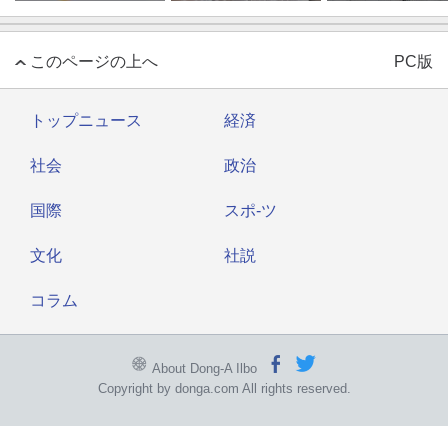
このページの上へ
PC版
トップニュース
経済
社会
政治
国際
スポ-ツ
文化
社説
コラム
About Dong-A Ilbo
Copyright by donga.com All rights reserved.