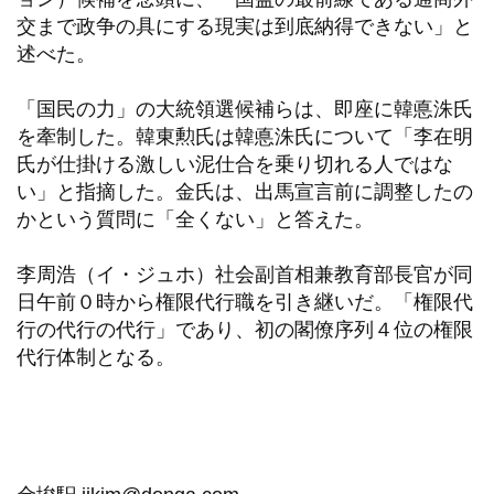
交まで政争の具にする現実は到底納得できない」と
述べた。
「国民の力」の大統領選候補らは、即座に韓悳洙氏
を牽制した。韓東勲氏は韓悳洙氏について「李在明
氏が仕掛ける激しい泥仕合を乗り切れる人ではな
い」と指摘した。金氏は、出馬宣言前に調整したの
かという質問に「全くない」と答えた。
李周浩（イ・ジュホ）社会副首相兼教育部長官が同
日午前０時から権限代行職を引き継いだ。「権限代
行の代行の代行」であり、初の閣僚序列４位の権限
代行体制となる。