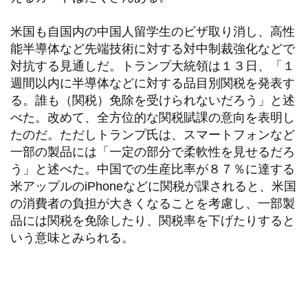
米国も自国内の中国人留学生のビザ取り消し、高性
能半導体など先端技術に対する対中制裁強化などで
対抗する見通しだ。トランプ大統領は１３日、「１
週間以内に半導体などに対する品目別関税を発表す
る。誰も（関税）免除を受けられないだろう」と述
べた。改めて、全方位的な関税賦課の意向を表明し
たのだ。ただしトランプ氏は、スマートフォンなど
一部の製品には「一定の部分で柔軟性を見せるだろ
う」と述べた。中国での生産比率が８７％に達する
米アップルのiPhoneなどに関税が課されると、米国
の消費者の負担が大きくなることを考慮し、一部製
品には関税を免除したり、関税率を下げたりすると
いう意味とみられる。