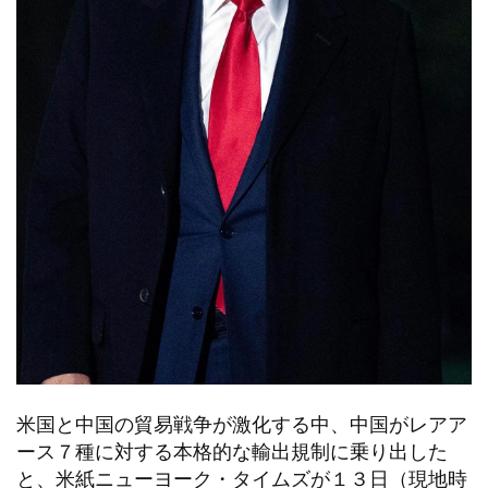
米国と中国の貿易戦争が激化する中、中国がレアア
ース７種に対する本格的な輸出規制に乗り出した
と、米紙ニューヨーク・タイムズが１３日（現地時