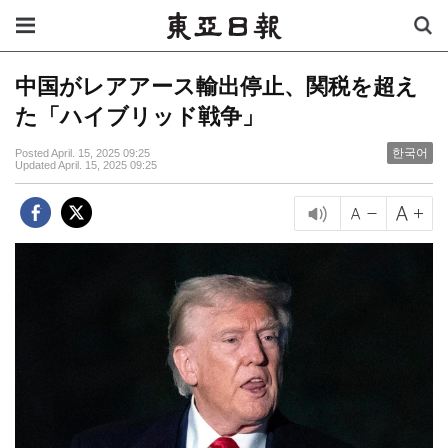
中国がレアアース輸出停止、関税を超え
た「ハイブリッド戦争」
한국어
Posted April. 15, 2025 09:25
Updated April. 15, 2025 09:25