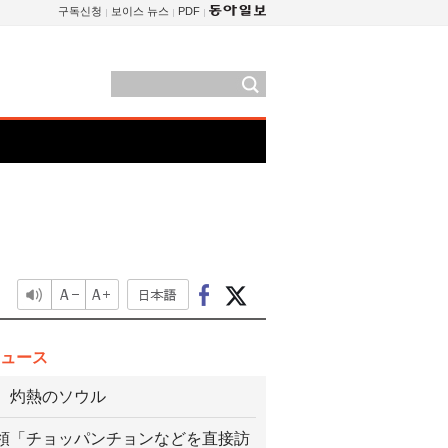
구독신청
보이스 뉴스
PDF
ュース
、灼熱のソウル
領「チョッパンチョンなどを直接訪