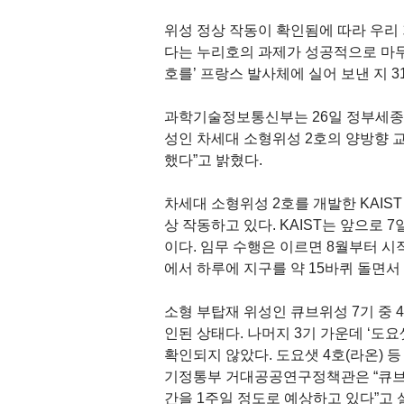
위성 정상 작동이 확인됨에 따라 우리
다는 누리호의 과제가 성공적으로 마무리
호를’ 프랑스 발사체에 실어 보낸 지 3
과학기술정보통신부는 26일 정부세종청
성인 차세대 소형위성 2호의 양방향 
했다”고 밝혔다.
차세대 소형위성 2호를 개발한 KAIS
상 작동하고 있다. KAIST는 앞으로
이다. 임무 수행은 이르면 8월부터 시
에서 하루에 지구를 약 15바퀴 돌면서
소형 부탑재 위성인 큐브위성 7기 중 
인된 상태다. 나머지 3기 가운데 ‘도
확인되지 않았다. 도요샛 4호(라온) 
기정통부 거대공공연구정책관은 “큐브
간을 1주일 정도로 예상하고 있다”고 