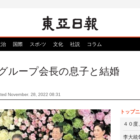
政治
国際
スポ-ツ
文化
社説
コラム
グループ会長の息子と結婚
ted November. 28, 2022 08:31
トップニ
４０度
李大統