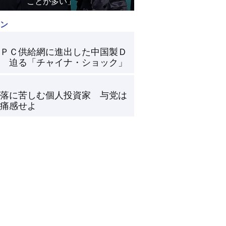
ことが多い」
ン
ＰＣ供給網に進出した中国製Ｄ
 迫る「チャイナ・ショック」
落に苦しむ個人投資家 与党は
痛感せよ