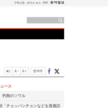
구독신청
보이스 뉴스
PDF
ュース
、灼熱のソウル
領「チョッパンチョンなどを直接訪