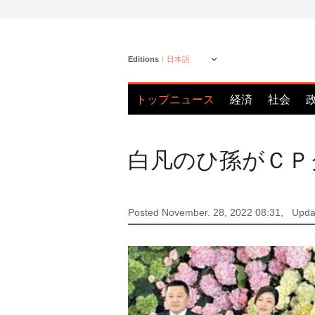
Editions
日本語
トップニュース
経済
社会
白凡のひ孫がＣＰ
Posted November. 28, 2022 08:31,
Upda