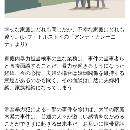
幸せな家庭はどれも同じだが、不幸な家庭はどれも
違う。(レフ・トルストイの「アンナ・カレーニ
ナ」より)
家庭内暴力担当検事の主な業務は、事件の当事者ら
と直接面談することだ。暴力が起きるようになった
経緯、今の心情、夫婦の場合は婚姻関係を維持する
意思があるのかも聞く。その面談は自然に夫婦相
談、家族相談になってしまう。
常習暴力犯による一部の事件を除けば、大半の家庭
内暴力事件は、普通の人々が激しい感情をなだめる
ことができずに起きる出来事だ。お互いに携帯電話