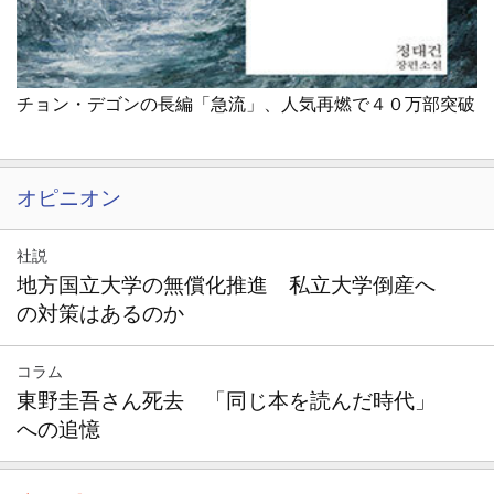
チョン・デゴンの長編「急流」、人気再燃で４０万部突破
オピニオン
社説
地方国立大学の無償化推進 私立大学倒産へ
の対策はあるのか
コラム
東野圭吾さん死去 「同じ本を読んだ時代」
への追憶