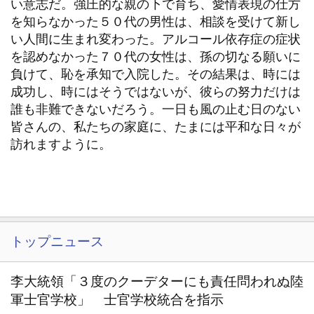
い意志だ。強圧的な親の下で育ち、愛情表現の仕方
を知らなかった５０代の男性は、相談を受けて新し
い人間に生まれ変わった。アルコール依存症の症状
を認めなかった７０代の女性は、孫の切なる願いに
負けて、恥を承知で入院した。その結果は、時には
成功し、時にはそうではないが、彼らの努力だけは
誰も非難できないだろう。一日も風の止む日のない
皆さんの、私たちの家庭に、たまには平和な日々が
訪れますように。
トップニュース
李大統領「３度のクーデターにも責任問われぬ陸
軍士官学校」 士官学校統合を指示