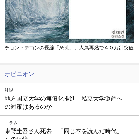
チョン・デゴンの長編「急流」、人気再燃で４０万部突破
オピニオン
社説
地方国立大学の無償化推進 私立大学倒産へ
の対策はあるのか
コラム
東野圭吾さん死去 「同じ本を読んだ時代」