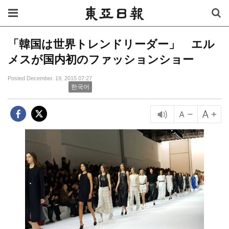
「韓国は世界トレンドリーダー」 エル
メスが国内初のファッションショー
Posted December. 19, 2015 07:27
한국어