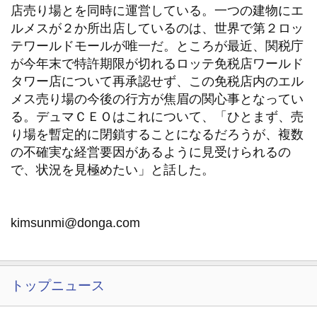
店売り場とを同時に運営している。一つの建物にエ
ルメスが２か所出店しているのは、世界で第２ロッ
テワールドモールが唯一だ。ところが最近、関税庁
が今年末で特許期限が切れるロッテ免税店ワールド
タワー店について再承認せず、この免税店内のエル
メス売り場の今後の行方が焦眉の関心事となってい
る。デュマＣＥＯはこれについて、「ひとまず、売
り場を暫定的に閉鎖することになるだろうが、複数
の不確実な経営要因があるように見受けられるの
で、状況を見極めたい」と話した。
kimsunmi@donga.com
トップニュース