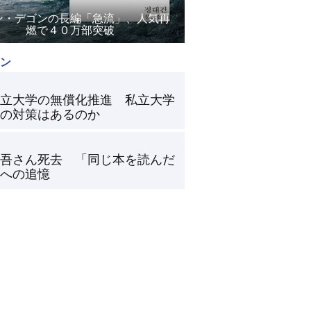
ン・デゴンの長編「急流」、人気再
燃で４０万部突破
ン
立大学の無償化推進 私立大学
の対策はあるのか
吾さん死去 「同じ本を読んだ
への追憶