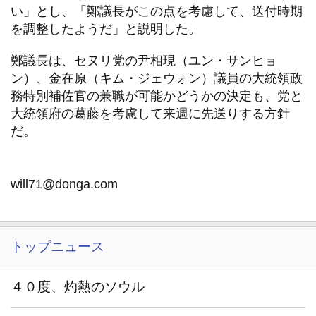
い」とし、「鄭議長がこの点を考慮して、送付時期
を調整したようだ」と説明した。
鄭議長は、セヌリ党の尹相現（ユン・サンヒョ
ン）、金在原（キム・ジェウォン）議員の大統領政
務特別補佐官の兼職が可能かどうかの決定も、党と
大統領府の葛藤を考慮して来週に先送りする方針
だ。
will71@donga.com
トップニュース
４０度、灼熱のソウル