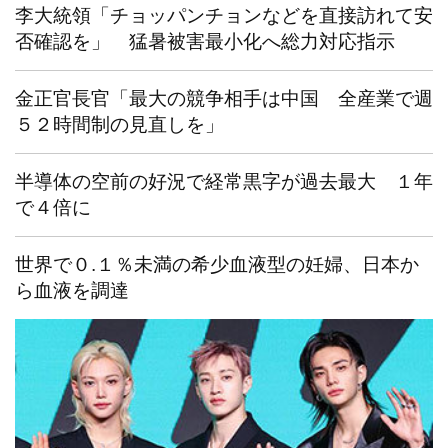
李大統領「チョッパンチョンなどを直接訪れて安
否確認を」 猛暑被害最小化へ総力対応指示
金正官長官「最大の競争相手は中国 全産業で週
５２時間制の見直しを」
半導体の空前の好況で経常黒字が過去最大 １年
で４倍に
世界で０.１％未満の希少血液型の妊婦、日本か
ら血液を調達