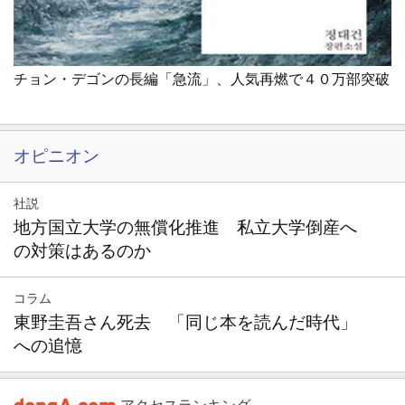
チョン・デゴンの長編「急流」、人気再燃で４０万部突破
オピニオン
社説
地方国立大学の無償化推進 私立大学倒産へ
の対策はあるのか
コラム
東野圭吾さん死去 「同じ本を読んだ時代」
への追憶