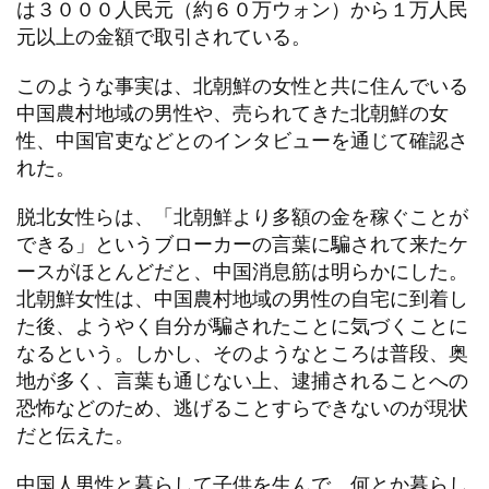
は３０００人民元（約６０万ウォン）から１万人民
元以上の金額で取引されている。
このような事実は、北朝鮮の女性と共に住んでいる
中国農村地域の男性や、売られてきた北朝鮮の女
性、中国官吏などとのインタビューを通じて確認さ
れた。
脱北女性らは、「北朝鮮より多額の金を稼ぐことが
できる」というブローカーの言葉に騙されて来たケ
ースがほとんどだと、中国消息筋は明らかにした。
北朝鮮女性は、中国農村地域の男性の自宅に到着し
た後、ようやく自分が騙されたことに気づくことに
なるという。しかし、そのようなところは普段、奥
地が多く、言葉も通じない上、逮捕されることへの
恐怖などのため、逃げることすらできないのが現状
だと伝えた。
中国人男性と暮らして子供を生んで、何とか暮らし