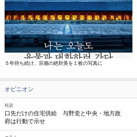
５年待ち続け、宗廟の絶対美を１枚の写真に
オピニオン
社説
口先だけの住宅供給 与野党と中央・地方政
府は行動で示せ