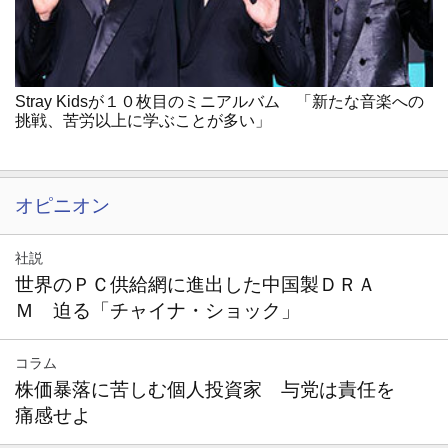
Stray Kidsが１０枚目のミニアルバム 「新たな音楽への
挑戦、苦労以上に学ぶことが多い」
オピニオン
社説
世界のＰＣ供給網に進出した中国製ＤＲＡ
Ｍ 迫る「チャイナ・ショック」
コラム
株価暴落に苦しむ個人投資家 与党は責任を
痛感せよ