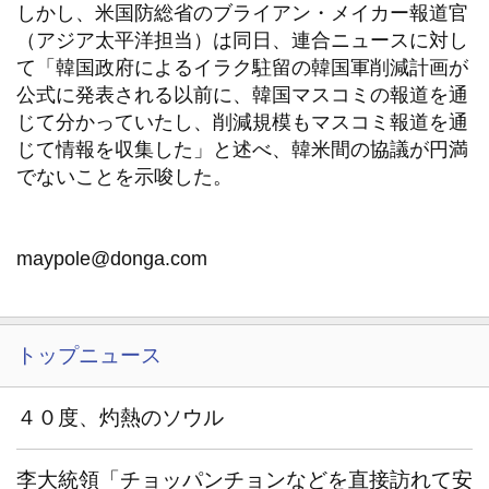
しかし、米国防総省のブライアン・メイカー報道官
（アジア太平洋担当）は同日、連合ニュースに対し
て「韓国政府によるイラク駐留の韓国軍削減計画が
公式に発表される以前に、韓国マスコミの報道を通
じて分かっていたし、削減規模もマスコミ報道を通
じて情報を収集した」と述べ、韓米間の協議が円満
でないことを示唆した。
maypole@donga.com
トップニュース
４０度、灼熱のソウル
李大統領「チョッパンチョンなどを直接訪れて安