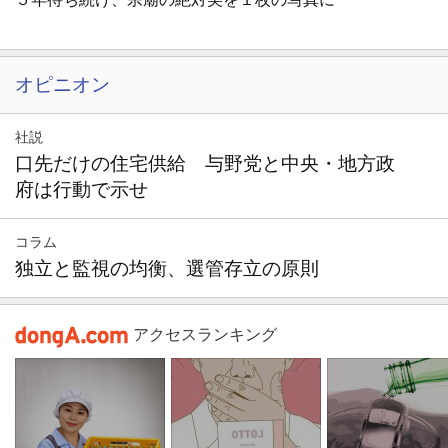
オピニオン
社説
口先だけの住宅供給 与野党と中央・地方政
府は行動で示せ
コラム
独立と監視の均衡、選管存立の原則
アクセスランキング