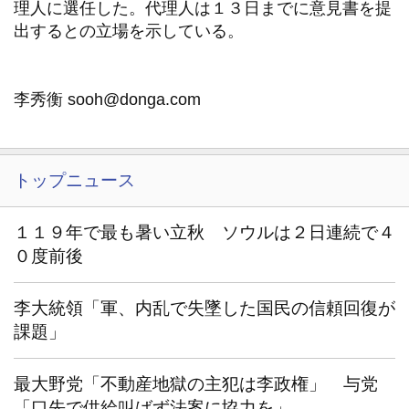
理人に選任した。代理人は１３日までに意見書を提
出するとの立場を示している。
李秀衡 sooh@donga.com
トップニュース
１１９年で最も暑い立秋 ソウルは２日連続で４
０度前後
李大統領「軍、内乱で失墜した国民の信頼回復が
課題」
最大野党「不動産地獄の主犯は李政権」 与党
「口先で供給叫ばず法案に協力を」