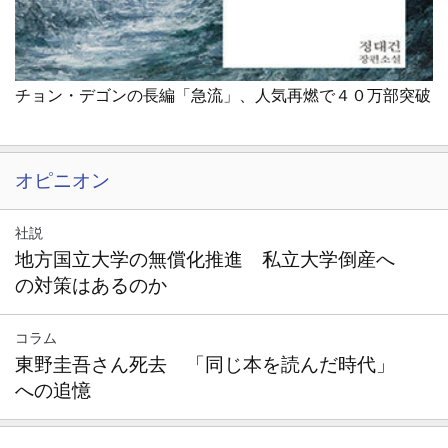
チョン・デゴンの長編「急流」、人気再燃で４０万部突破
オピニオン
社説
地方国立大学の無償化推進 私立大学倒産へ
の対策はあるのか
コラム
東野圭吾さん死去 「同じ本を読んだ時代」
への追憶