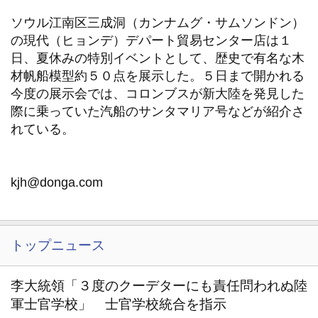
ソウル江南区三成洞（カンナムグ・サムソンドン）
の現代（ヒョンデ）デパート貿易センター店は１
日、夏休みの特別イベントとして、歴史で有名な木
材帆船模型約５０点を展示した。５日まで開かれる
今度の展示会では、コロンブスが新大陸を発見した
際に乗っていた汽船のサンタマリア号などが紹介さ
れている。
kjh@donga.com
トップニュース
李大統領「３度のクーデターにも責任問われぬ陸
軍士官学校」 士官学校統合を指示