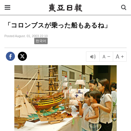
「コロンブスが乗った船もあるね」
Posted August. 01, 2003 22:10
한국어