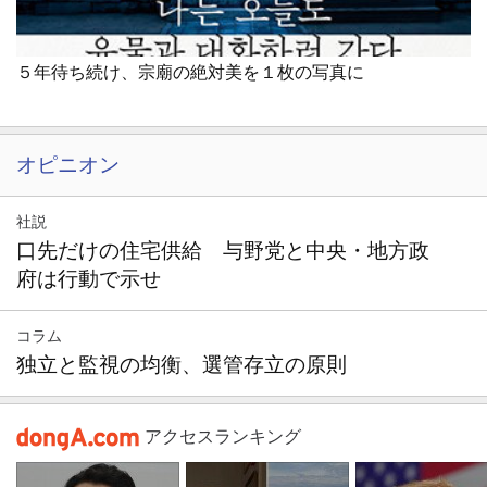
５年待ち続け、宗廟の絶対美を１枚の写真に
オピニオン
社説
口先だけの住宅供給 与野党と中央・地方政
府は行動で示せ
コラム
独立と監視の均衡、選管存立の原則
アクセスランキング