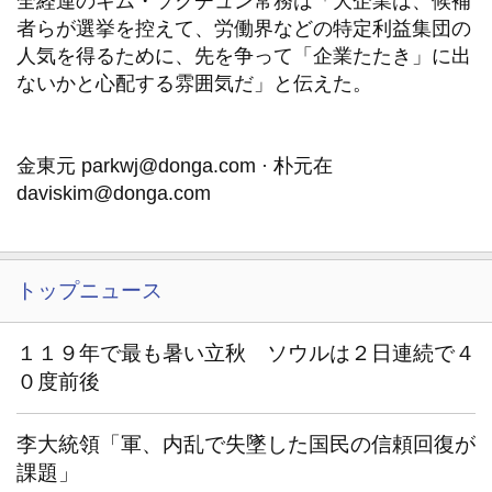
全経連のキム・ソクチュン常務は「大企業は、候補
者らが選挙を控えて、労働界などの特定利益集団の
人気を得るために、先を争って「企業たたき」に出
ないかと心配する雰囲気だ」と伝えた。
金東元 parkwj@donga.com · 朴元在
daviskim@donga.com
トップニュース
１１９年で最も暑い立秋 ソウルは２日連続で４
０度前後
李大統領「軍、内乱で失墜した国民の信頼回復が
課題」