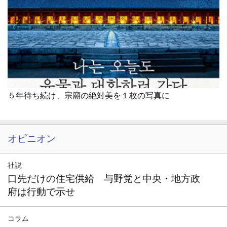
５年待ち続け、宗廟の絶対美を１枚の写真に
オピニオン
社説
口先だけの住宅供給 与野党と中央・地方政
府は行動で示せ
コラム