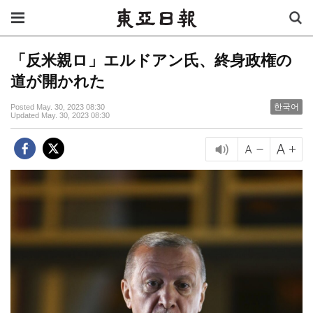
「反米親ロ」エルドアン氏、終身政権の
道が開かれた
한국어
Posted May. 30, 2023 08:30
Updated May. 30, 2023 08:30