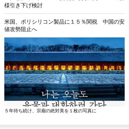
様引き下げ検討
米国、ポリシリコン製品に１５％関税 中国の安
値攻勢阻止へ
５年待ち続け、宗廟の絶対美を１枚の写真に