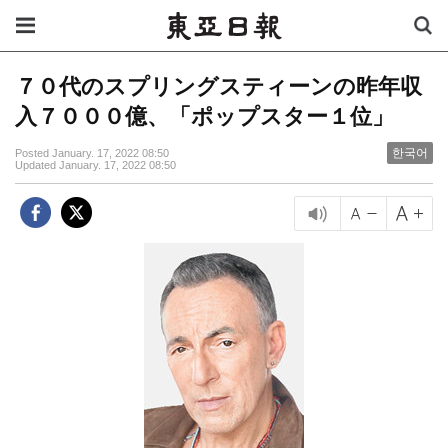
７０代のスプリングスティーンの昨年収
入７０００億、「ポップスター１位」
한국어
Posted January. 17, 2022 08:50
Updated January. 17, 2022 08:50