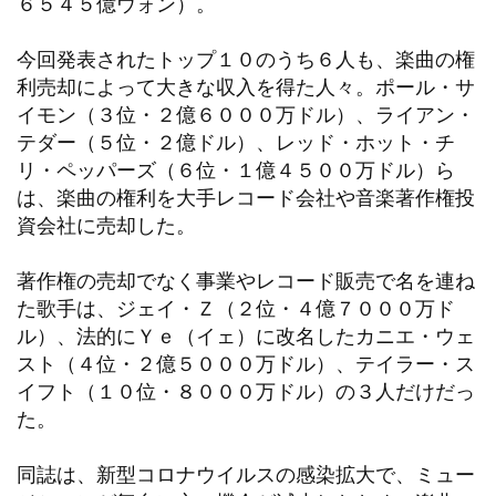
６５４５億ウォン）。
今回発表されたトップ１０のうち６人も、楽曲の権
利売却によって大きな収入を得た人々。ポール・サ
イモン（３位・２億６０００万ドル）、ライアン・
テダー（５位・２億ドル）、レッド・ホット・チ
リ・ペッパーズ（６位・１億４５００万ドル）ら
は、楽曲の権利を大手レコード会社や音楽著作権投
資会社に売却した。
著作権の売却でなく事業やレコード販売で名を連ね
た歌手は、ジェイ・Ｚ（２位・４億７０００万ド
ル）、法的にＹｅ（イェ）に改名したカニエ・ウェ
スト（４位・２億５０００万ドル）、テイラー・ス
イフト（１０位・８０００万ドル）の３人だけだっ
た。
同誌は、新型コロナウイルスの感染拡大で、ミュー