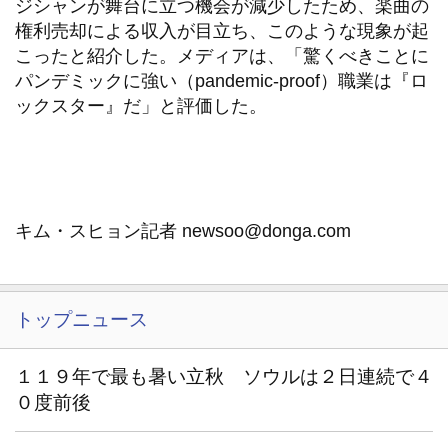
ジシャンが舞台に立つ機会が減少したため、楽曲の
権利売却による収入が目立ち、このような現象が起
こったと紹介した。メディアは、「驚くべきことに
パンデミックに強い（pandemic-proof）職業は『ロ
ックスター』だ」と評価した。
キム・スヒョン記者 newsoo@donga.com
トップニュース
１１９年で最も暑い立秋 ソウルは２日連続で４
０度前後