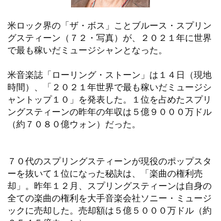
米ロック界の「ザ・ボス」ことブルース・スプリン
グスティーン（７２・写真）が、２０２１年に世界
で最も稼いだミュージシャンとなった。
米音楽誌「ローリング・ストーン」は１４日（現地
時間）、「２０２１年世界で最も稼いだミュージシ
ャントップ１０」を発表した。１位を占めたスプリ
ングスティーンの昨年の年収は５億９０００万ドル
（約７０８０億ウォン）だった。
７０代のスプリングスティーンが現役のポップスタ
ーを抜いて１位になった秘訣は、「楽曲の権利売
却」。昨年１２月、スプリングスティーンは自身の
全ての楽曲の権利を大手音楽会社ソニー・ミュージ
ックに売却した。売却額は５億５０００万ドル（約