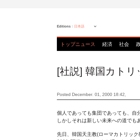
Editions
日本語
トップニュース
経済
社会
[社説] 韓国カト
Posted December. 01, 2000 18:42,
個人であっても集団であっても、自
しかしそれは新しい未来への道でも
先日、韓国天主教(ローマカトリック