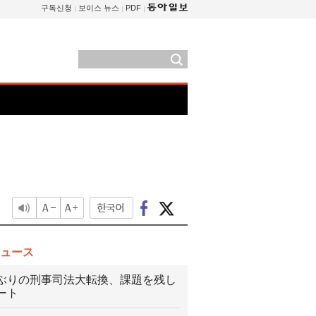
구독신청
보이스 뉴스
PDF
ュース
ぶりの刑事司法大転換、課題を残し
ート