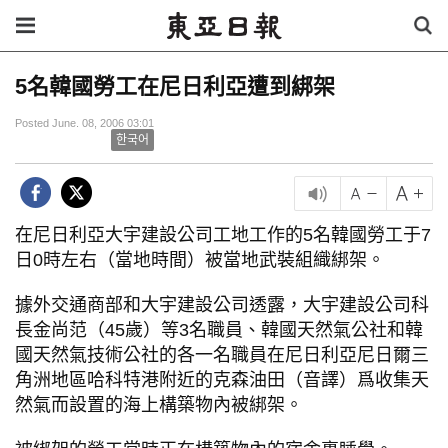
5名韓國勞工在尼日利亞遭到綁架
Posted June. 08, 2006 03:01
한국어
在尼日利亞大宇建設公司工地工作的5名韓國勞工于7
日0時左右（當地時間）被當地武裝組織綁架。
據外交通商部和大宇建設公司透露，大宇建設公司科
長金尚范（45歲）等3名職員、韓國天然氣公社和韓
國天然氣技術公社的各一名職員在尼日利亞尼日爾三
角洲地區哈科特港附近的克森油田（音譯）爲收集天
然氣而設置的海上構築物內被綁架。