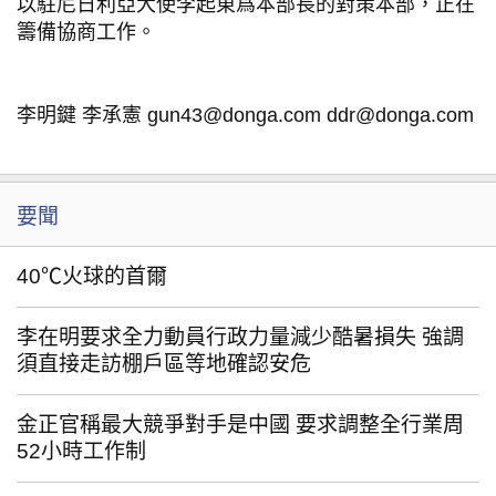
以駐尼日利亞大使李起東爲本部長的對策本部，正在
籌備協商工作。
李明鍵 李承憲 gun43@donga.com ddr@donga.com
要聞
40℃火球的首爾
李在明要求全力動員行政力量減少酷暑損失 強調
須直接走訪棚戶區等地確認安危
金正官稱最大競爭對手是中國 要求調整全行業周
52小時工作制