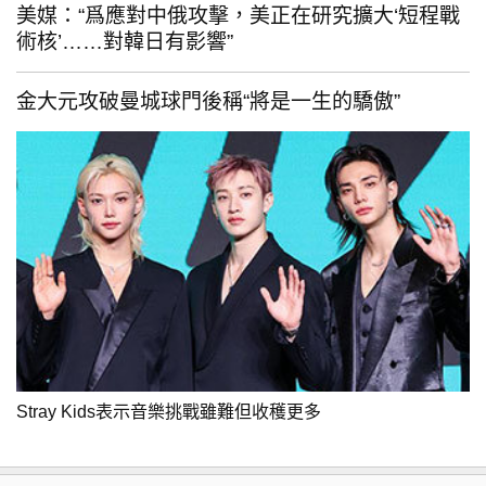
美媒：“爲應對中俄攻擊，美正在研究擴大‘短程戰
術核’……對韓日有影響”
金大元攻破曼城球門後稱“將是一生的驕傲”
Stray Kids表示音樂挑戰雖難但收穫更多