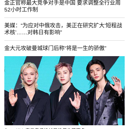
金正官称最大竞争对手是中国 要求调整全行业周
52小时工作制
美媒：“为应对中俄攻击，美正在研究扩大‘短程战
术核’……对韩日有影响”
金大元攻破曼城球门后称“将是一生的骄傲”