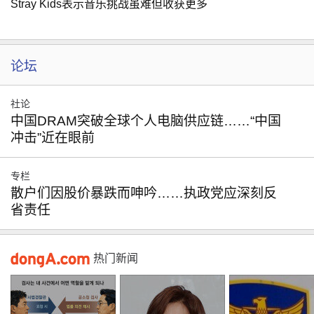
Stray Kids表示音乐挑战虽难但收获更多
论坛
社论
中国DRAM突破全球个人电脑供应链……“中国
冲击”近在眼前
专栏
散户们因股价暴跌而呻吟……执政党应深刻反
省责任
热门新闻