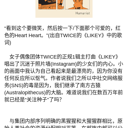
“看到这个要微笑，然后按一下/下面那个可爱的，红
色的Heart Heart。”(出自TWICE的《LIKEY》中的歌
词)
女子偶像团体TWICE的正规1辑主打曲《LIKEY》
唱出了沉迷于照片墙(Instagram)的少女们的内心。小
的画面中我认为自己看起来是最漂亮的，因为你没有
任何反应所以怄气。作者说我们之所以中社交网络服
务(SNS)的毒是因为，我们继承了南方古猿
(Australopithecus)的大脑。难道说我们在数百万年前
就已经是“关注种子”了吗？
与集团内部序列明确的黑猩猩和大猩猩群相比，原