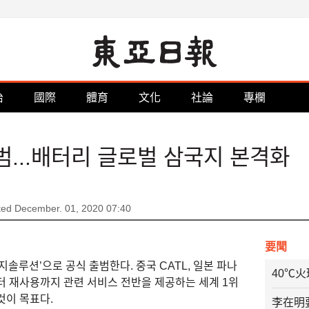
治
國際
體育
文化
社論
專欄
...배터리 글로벌 삼국지 본격화
ed December. 01, 2020 07:40
要聞
솔루션’으로 공식 출범한다. 중국 CATL, 일본 파나
40℃
터 재사용까지 관련 서비스 전반을 제공하는 세계 1위
것이 목표다.
李在明