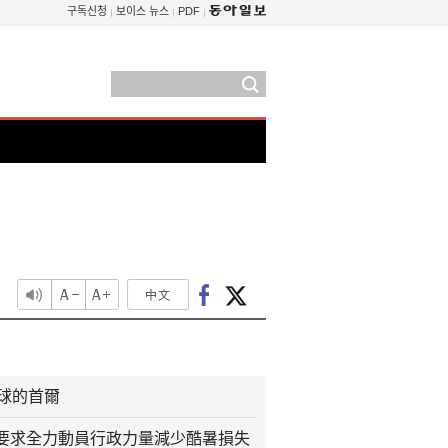
구독신청
보이스 뉴스
PDF
火球的首爾
要求全力動員行政力量減少酷暑損失