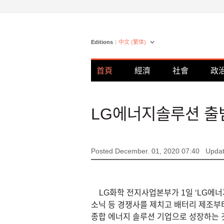
Editions
中文 (繁体)
首頁
經濟
社會
政
LG에너지솔루션 출범
Posted December. 01, 2020 07:40
Updat
LG화학 전지사업본부가 1일 ‘LG에너지
소닉 등 경쟁사를 제치고 배터리 제조부
종합 에너지 솔루션 기업으로 성장하는 