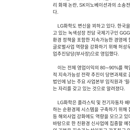
리 화재 논란, SK이노베이션과의 소송전
다.
LG화학도 변신을 꾀하고 있다. 한국을
고 있는 녹색성장 전담 국제기구인 GG
환경 정책을 포함한 지속가능한 경영에 
글로벌사업 역량을 강화하기 위해 허성우
업추진담당(부사장)으로 영입했다.
이는 전체 영업이익의 80∼90%를 책
적 지속가능성 전략 추진이 당면과제로 
법인에 남는 주요 사업본부 임직원과 ‘릴
는 자리를 갖고 있는 것으로 알려졌다.
LG화학은 플라스틱 및 전기자동차 배
하는 순환경제 시스템을 구축하기 위해 
등 해외사업 강화에도 역량을 모으고 있다
바탕으로 한 친환경 신사업에 집중할 예