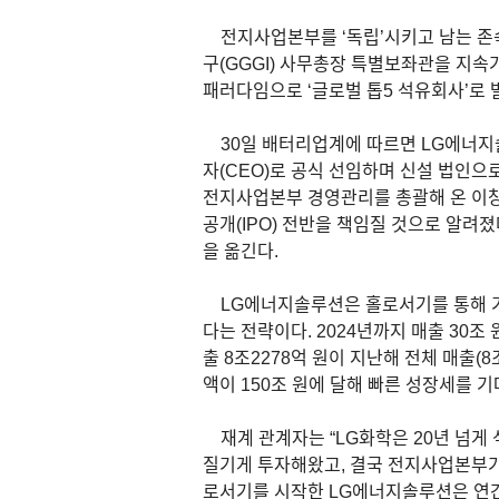
전지사업본부를 ‘독립’시키고 남는 존
구(GGGI) 사무총장 특별보좌관을 지
패러다임으로 ‘글로벌 톱5 석유회사’
30일 배터리업계에 따르면 LG에너지
자(CEO)로 공식 선임하며 신설 법인으
전지사업본부 경영관리를 총괄해 온 이창
공개(IPO) 전반을 책임질 것으로 알려졌
을 옮긴다.
LG에너지솔루션은 홀로서기를 통해 기
다는 전략이다. 2024년까지 매출 30조
출 8조2278억 원이 지난해 전체 매출(8
액이 150조 원에 달해 빠른 성장세를 
재계 관계자는 “LG화학은 20년 넘게
질기게 투자해왔고, 결국 전지사업본부가 
로서기를 시작한 LG에너지솔루션은 연간