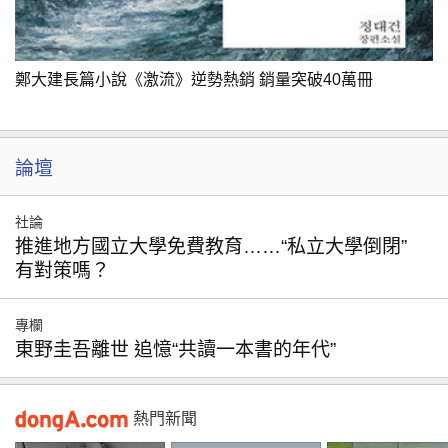
鄭大建長篇小說《激流》逆勢熱銷 銷量突破40萬冊
論壇
社論
推進地方國立大學免費教育……“私立大學倒閉”
有對策嗎？
專欄
東野圭吾離世 追憶“共讀一本書的年代”
熱門新聞