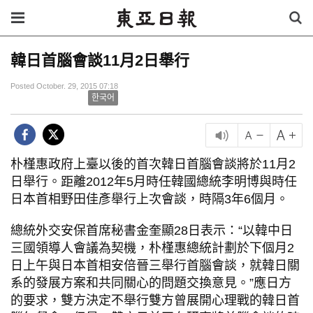
韓日首腦會談11月2日舉行
Posted October. 29, 2015 07:18
한국어
朴槿惠政府上臺以後的首次韓日首腦會談將於11月2
日舉行。距離2012年5月時任韓國總統李明博與時任
日本首相野田佳彥舉行上次會談，時隔3年6個月。
總統外交安保首席秘書金奎顯28日表示：“以韓中日
三國領導人會議為契機，朴槿惠總統計劃於下個月2
日上午與日本首相安倍晉三舉行首腦會談，就韓日關
系的發展方案和共同關心的問題交換意見。”應日方
的要求，雙方決定不舉行雙方曾展開心理戰的韓日首