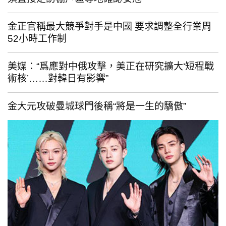
金正官稱最大競爭對手是中國 要求調整全行業周
52小時工作制
美媒：“爲應對中俄攻擊，美正在研究擴大‘短程戰
術核’……對韓日有影響”
金大元攻破曼城球門後稱“將是一生的驕傲”