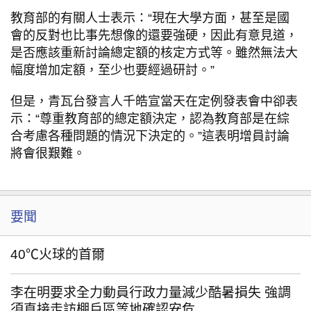
教育部的有關人士表示：“現在大學方面，甚至是國
會的反對也比事先想像的還要強硬，因此有意見道，
是否應該重新討論總定額的核定方式等。雖然無法大
幅度增加定額，至少也要經過研討。”
但是，青瓦台發言人千皓宣當天在定例發表會中卻表
示：“尊重教育部的總定額決定，認為教育部是在綜
合考慮各種問題的情況下決定的。”這表明增員討論
將會很艱難。
要聞
40℃火球的首爾
李在明要求全力動員行政力量減少酷暑損失 強調
須直接走訪棚戶區等地確認安危