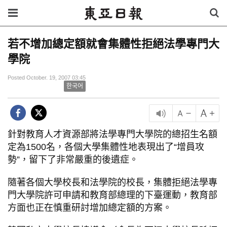
若不增加總定額就會集體性拒絕法學專門大
學院
Posted October. 19, 2007 03:45
한국어
針對教育人才資源部將法學專門大學院的總招生名額
定為1500名，各個大學集體性地表現出了“增員攻
勢”，留下了非常嚴重的後遺症。
隨著各個大學校長和法學院的校長，集體拒絕法學專
門大學院許可申請和教育部總理的下臺運動，教育部
方面也正在慎重研討增加總定額的方案。