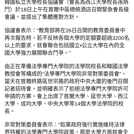
韓國私立大學校長協議會（會長為西江大學校長孫炳
鬥）於18日上午在首爾中區總統酒店召開緊急會長級
會議，並提出了集體應對方針。
協議會表示：“教育部將在26日召開的教育委員會中
再次報告時，若不反映各個大學的定額要超過3200名
以上的要求，就會聯合包括國立•公立大學在內的全
國大學強力展開聯合鬥爭。”
由正在準備法學專門大學院的法學院校長和韓國法學
教授會等構成的“法學專門大學院非常對策委員會”，
當天在首爾終路區世宗路的政府中央大廈的後門召開
記者招待會，並明確表示了拒絕法學專門大學院許可
申請的方案。會上出席了首爾大學、延世大學、西江
大學、成均大學、中央大學等14個大學法學院的校
長。
非常對策委員會表示：“如果政府強行實施維持法律
界特權的法學專門大學院政策，那麼大學方面就會全