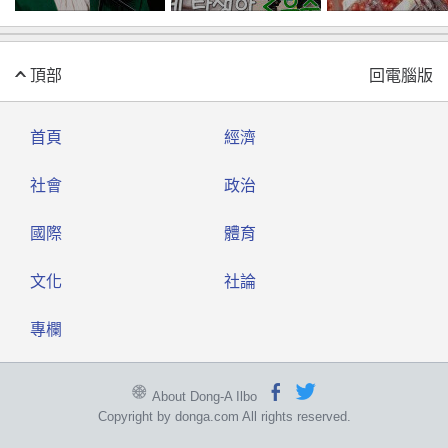
다
頂部
回電腦版
首頁
經濟
社會
政治
國際
體育
文化
社論
專欄
About Dong-A Ilbo
Copyright by donga.com All rights reserved.