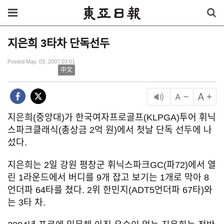
지은희 3타차 단독선두
Posted May. 03, 2007 03:01
中文
지은희(중앙대)가 한국여자프로골프(KLPGA)투어 휘닉
스파크클래식(총상금 2억 원)에서 첫날 단독 선두에 나
섰다.
지은희는 2일 강원 평창군 휘닉스파크GC(파72)에서 열
린 1라운드에서 버디를 9개 잡고 보기는 1개로 막아 8
언더파 64타를 쳤다. 2위 한민지(ADT5언더파 67타)와
는 3타 차.