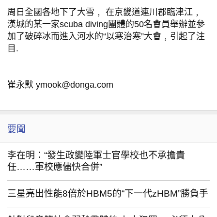
周日全國各地下了大雪﹐ 在京畿道連川郡臨津江﹐
漢城的某一家scuba diving團體的50名會員舉辦並參
加了破碎冰而進入河水的“以寒治寒”大會﹐引起了注
目.
崔永默 ymook@donga.com
要聞
李在明：“發生政變陸軍士官學校也不承擔責
任……軍校應儘快合併”
三星亮出性能8倍於HBM5的“下一代zHBM”勝負手