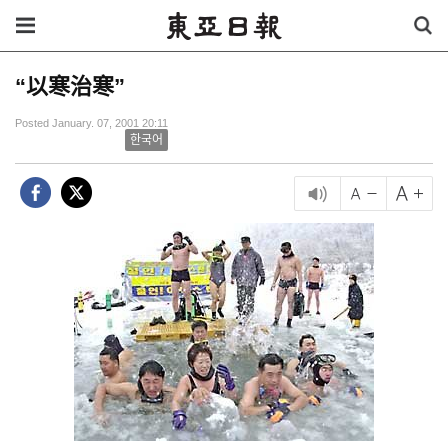
“以寒治寒”
Posted January. 07, 2001 20:11
한국어