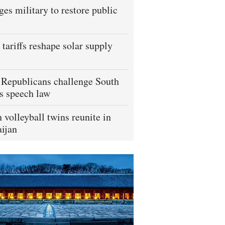
ges military to restore public
tariffs reshape solar supply
Republicans challenge South
s speech law
 volleyball twins reunite in
ijan