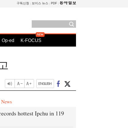
구독신청
보이스 뉴스
PDF
Op-ed
K-FOCUS
포고
e News
records hottest Ipchu in 119