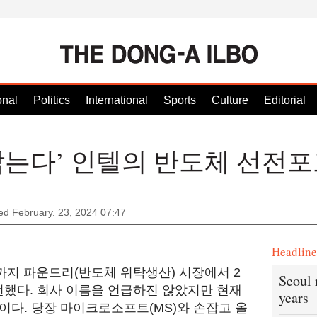
onal
Politics
International
Sports
Culture
Editorial
 잡는다’ 인텔의 반도체 선전
ed February. 23, 2024 07:47
Headlin
년까지 파운드리(반도체 위탁생산) 시장에서 2
Seoul 
언했다. 회사 이름을 언급하진 않았지만 현재
years
이다. 당장 마이크로소프트(MS)와 손잡고 올