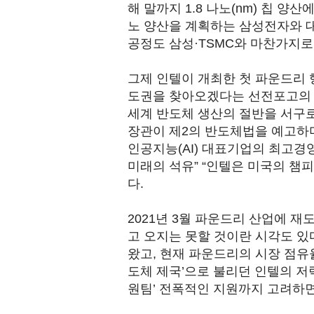
해 말까지 1.8 나노(nm) 칩 
노 양산을 계획하는 삼성전자와 대만
공정도 삼성·TSMC와 마찬가지로
그제 인텔이 개최한 첫 파운드리
도권을 찾아오겠다는 선전포고의 
세계 반도체 생산의 절반을 서구로
장관이 제2의 반도체법을 예고하며 
인공지능(AI) 대표기업의 최고경
미래의 석유” “인텔은 미국의 챔피
다.
2021년 3월 파운드리 산업에 
고 오지는 못할 것이란 시각도 있
왔고, 현재 파운드리의 시장 점유율
도체 제국’으로 불리던 인텔의 저
원팀’ 전폭적인 지원까지 고려하면