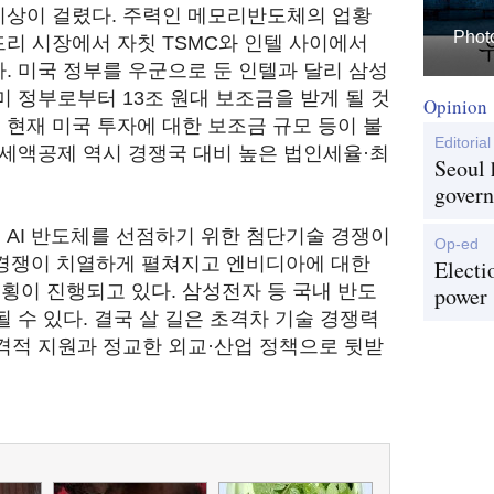
비상이 걸렸다. 주력인 메모리반도체의 업황
Photo
리 시장에서 자칫 TSMC와 인텔 사이에서
. 미국 정부를 우군으로 둔 인텔과 달리 삼성
미 정부로부터 13조 원대 보조금을 받게 될 것
Opinion
현재 미국 투자에 대한 보조금 규모 등이 불
Editorial
 세액공제 역시 경쟁국 대비 높은 법인세율·최
Seoul 
govern
AI 반도체를 선점하기 위한 첨단기술 경쟁이
Op-ed
 경쟁이 치열하게 펼쳐지고 엔비디아에 대한
Electi
횡이 진행되고 있다. 삼성전자 등 국내 반도
power
 수 있다. 결국 살 길은 초격차 기술 경쟁력
격적 지원과 정교한 외교·산업 정책으로 뒷받