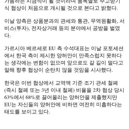
가름하는 시금석이 될 것이라며 품목별로 주고받기
식 협상이 처음으로 개시될 것으로 본다고 밝혔다.
이날 양측은 상품분과의 관세와 통관, 무역원활화, 서
비스(투자), 전자상거래 등의 분야에서 공방을 벌였
다.
가르시아 베르세로 EU 측 수석대표는 이날 포토세션
에서 한국 측이 제시한 양허안이 만족스럽지 못하다
는 생각에는 변함이 없으며 앞으로도 갈 길이 멀다고
말해 향후 협상이 순탄치 않을 것임을 시사했다.
한국은 이번 협상에서 교역액 기준 조기 관세 철폐
(즉시 철폐 또는 3년 이내 철폐) 비율을 2차 협상 당시
63%에서 68%로 끌어올리는 양허안을 제출했지만
EU는 자신들의 양허안에 비하면 여전히 미흡하다는
태도를 보이고 있다.