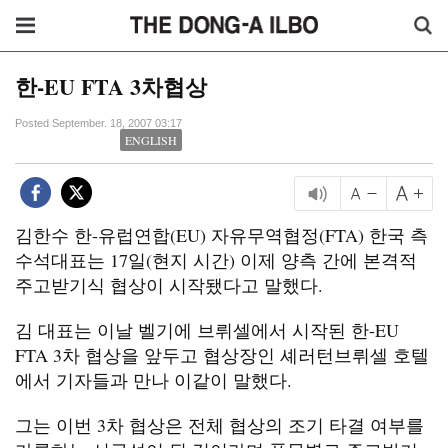
한-EU FTA 3차협상
Posted September. 18, 2007 03:17
ENGLISH
김한수 한-유럽연합(EU) 자유무역협정(FTA) 한국 측
수석대표는 17일(현지 시간) 이제 양측 간에 본격적
주고받기식 협상이 시작됐다고 말했다.
김 대표는 이날 벨기에 브뤼셀에서 시작된 한-EU
FTA 3차 협상을 앞두고 협상장인 셰러턴브뤼셀 호텔
에서 기자들과 만나 이같이 말했다.
그는 이번 3차 협상은 전체 협상의 조기 타결 여부를