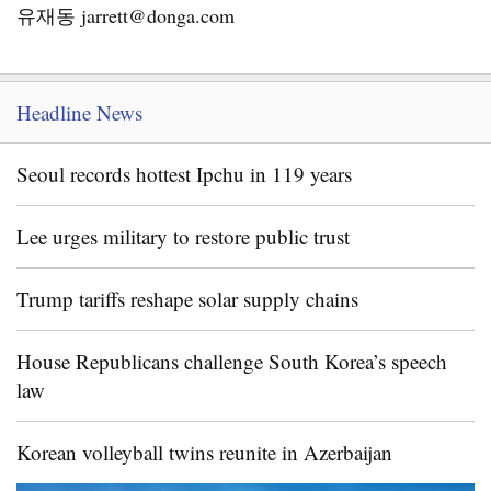
유재동 jarrett@donga.com
Headline News
Seoul records hottest Ipchu in 119 years
Lee urges military to restore public trust
Trump tariffs reshape solar supply chains
House Republicans challenge South Korea’s speech
law
Korean volleyball twins reunite in Azerbaijan